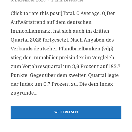
6. Dezember 2025
2 Min. Lesedauer
Click to rate this post![Total: 0 Average: 0]Der
Aufwärtstrend auf dem deutschen
Immobilienmarkt hat sich auch im dritten
Quartal 2025 fortgesetzt. Nach Angaben des
Verbands deutscher Pfandbriefbanken (vdp)
stieg der Immobilienpreisindex im Vergleich
zum Vorjahresquartal um 3,6 Prozent auf 183,7
Punkte. Gegenüber dem zweiten Quartal legte
der Index um 0,7 Prozent zu. Die dem Index
zugrunde...
WEITERLESEN