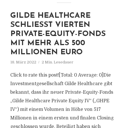
GILDE HEALTHCARE
SCHLIESST VIERTEN P
RIVATE-EQUITY-FONDS M
IT MEHR ALS 500 M
ILLIONEN EURO
18. März 2022
2 Min. Lesedauer
Click to rate this post![Total: 0 Average: 0]Die
Investmentgesellschaft Gilde Healthcare gibt
bekannt, dass ihr neuer Private-Equity-Fonds
„Gilde Healthcare Private Equity IV“ („GHPE
IV“) mit einem Volumen in Höhe von 517
Millionen in einem ersten und finalen Closing
geschlossen wurde. Beteiligt haben sich