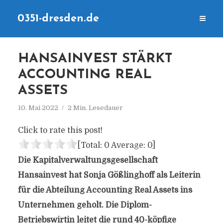
0351-dresden.de
HANSAINVEST STÄRKT
ACCOUNTING REAL
ASSETS
10. Mai 2022
2 Min. Lesedauer
Click to rate this post!
[Total:
0
Average:
0
]
Die Kapitalverwaltungsgesellschaft
Hansainvest hat Sonja Gößlinghoff als Leiterin
für die Abteilung Accounting Real Assets ins
Unternehmen geholt. Die Diplom-
Betriebswirtin leitet die rund 40-köpfige