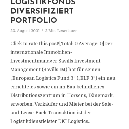
LOGISTIKFONDS
DIVERSIFIZIERT
PORTFOLIO
20. August 2021
2 Min. Lesedauer
Click to rate this post![Total: 0 Average: 0]Der
internationale Immobilien-
Investmentmanager Savills Investment
Management (Savills IM) hat für seinen
„European Logistics Fund 3“ („ELF 3“) ein neu
errichtetes sowie ein im Bau befindliches
Distributionszentrum in Horsens, Dänemark,
erworben. Verkäufer und Mieter bei der Sale-
and-Lease-Back-Transaktion ist der
Logistikdienstleister DKI Logistics...