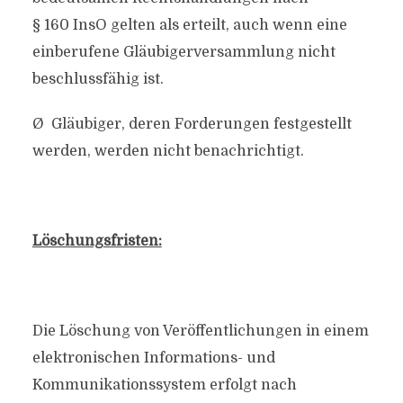
§ 160 InsO gelten als erteilt, auch wenn eine
einberufene Gläubigerversammlung nicht
beschlussfähig ist.
Ø Gläubiger, deren Forderungen festgestellt
werden, werden nicht benachrichtigt.
Löschungsfristen:
Die Löschung von Veröffentlichungen in einem
elektronischen Informations- und
Kommunikationssystem erfolgt nach