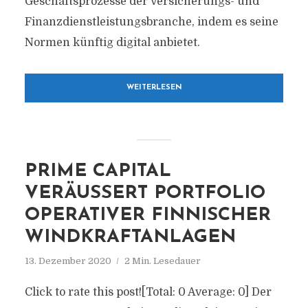
Geschäftsprozesse der Versicherungs- und
Finanzdienstleistungsbranche, indem es seine
Normen künftig digital anbietet.
WEITERLESEN
PRIME CAPITAL
VERÄUSSERT PORTFOLIO O
PERATIVER FINNISCHER W
INDKRAFTANLAGEN
13. Dezember 2020
2 Min. Lesedauer
Click to rate this post![Total: 0 Average: 0] Der