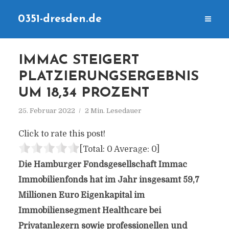
0351-dresden.de
IMMAC STEIGERT
PLATZIERUNGSERGEBNIS
UM 18,34 PROZENT
25. Februar 2022
2 Min. Lesedauer
Click to rate this post!
[Total:
0
Average:
0
]
Die Hamburger Fondsgesellschaft Immac
Immobilienfonds hat im Jahr insgesamt 59,7
Millionen Euro Eigenkapital im
Immobiliensegment Healthcare bei
Privatanlegern sowie professionellen und