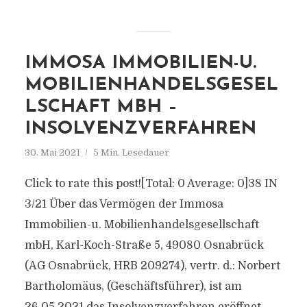
IMMOSA IMMOBILIEN-U.
MOBILIENHANDELSGESEL
LSCHAFT MBH –
INSOLVENZVERFAHREN
30. Mai 2021
5 Min. Lesedauer
Click to rate this post![Total: 0 Average: 0]38 IN
3/21 Über das Vermögen der Immosa
Immobilien-u. Mobilienhandelsgesellschaft
mbH, Karl-Koch-Straße 5, 49080 Osnabrück
(AG Osnabrück, HRB 209274), vertr. d.: Norbert
Bartholomäus, (Geschäftsführer), ist am