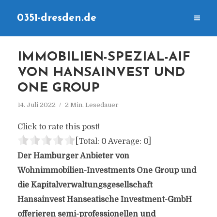
0351-dresden.de
IMMOBILIEN-SPEZIAL-AIF
VON HANSAINVEST UND
ONE GROUP
14. Juli 2022
2 Min. Lesedauer
Click to rate this post!
[Total:
0
Average:
0
]
Der Hamburger Anbieter von
Wohnimmobilien-Investments One Group und
die Kapitalverwaltungsgesellschaft
Hansainvest Hanseatische Investment-GmbH
offerieren semi-professionellen und