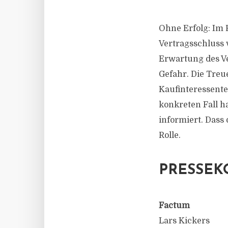
Ohne Erfolg: Im 
Vertragsschluss 
Erwartung des Ve
Gefahr. Die Treu
Kaufinteressente
konkreten Fall h
informiert. Dass
Rolle.
PRESSEK
Factum
Lars Kickers