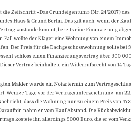
t die Zeitschrift «Das Grundeigentum» (Nr. 24/2017) des
des Haus & Grund Berlin. Das gilt auch, wenn der Käu
 Vertrag zustande kommt, bereits eine Finanzierung abges
 Fall wollte der Kläger eine Wohnung von einem Immob
fen. Der Preis für die Dachgeschosswohnung sollte bei 
ressent schloss einen Finanzierungsvertrag über 300 00
 Dieser Vertrag beinhaltete ein Widerrufsrecht von 14 Ta
gten Makler wurde ein Notartermin zum Vertragsschluss
rt. Wenige Tage vor der Vertragsunterzeichnung, am 22. 
Nachricht, dass die Wohnung nur zu einem Preis von 47
 Daraufhin nahm er vom Kauf Abstand. Die Rückabwicklu
trags kostete ihn allerdings 9000 Euro, die er vom Verkä