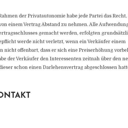
Rahmen der Privatautonomie habe jede Partei das Recht,
von einem Vertrag Abstand zu nehmen. Alle Aufwendunge
rtragsschlusses gemacht werden, erfolgten grundsätzli
epflicht werde nicht verletzt, wenn ein Verkäufer einem
n nicht offenbart, dass er sich eine Preiserhöhung vorbe
abe der Verkäufer den Interessenten zeitnah über den n
 dieser schon einen Darlehensvertrag abgeschlossen hatte
ONTAKT