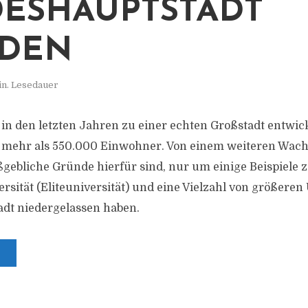
ESHAUPTSTADT
SDEN
in. Lesedauer
 in den letzten Jahren zu einer echten Großstadt entwick
 mehr als 550.000 Einwohner. Von einem weiteren Wachs
ebliche Gründe hierfür sind, nur um einige Beispiele z
rsität (Eliteuniversität) und eine Vielzahl von größer
tadt niedergelassen haben.