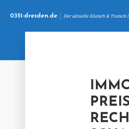
0351-dresden.de
Der aktuelle Klatsch & Tratsch
IMMO
PREI
RECH