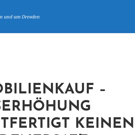
 in und um Dresden
BILIENKAUF –
SERHÖHUNG
TFERTIGT KEINEN