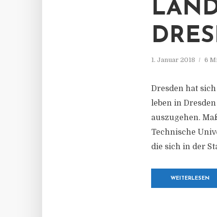
LAND
DRE
1. Januar 2018
6 M
Dresden hat sich
leben in Dresden
auszugehen. Maßg
Technische Unive
die sich in der S
WEITERLESEN