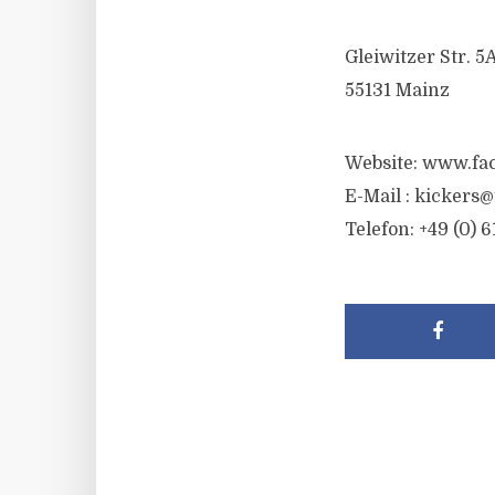
Gleiwitzer Str. 5
55131 Mainz
Website: www.fa
E-Mail :
kickers@
Telefon: +49 (0) 