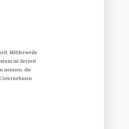
elt. Mittlerweile
tum ist derzeit
u nennen, die
en Unternehmen