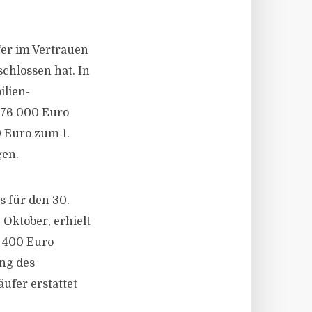
fer im Vertrauen
chlossen hat. In
ilien-
376 000 Euro
0 Euro zum 1.
gen.
 für den 30.
Oktober, erhielt
2 400 Euro
ng des
ufer erstattet