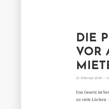
DIE 
VOR 
MIET
21. Februar 2018
3
Das Gesetz ist be
zu viele Lücken -