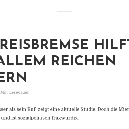
PREISBREMSE HILF
ALLEM REICHEN
ERN
 Min. Lesedauer
sser als sein Ruf, zeigt eine aktuelle Studie. Doch die Mi
 und ist sozialpolitisch fragwürdig.