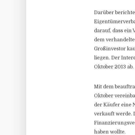
Darüber berichte
Eigentümerverban
darauf, dass ein
dem verhandelten
Großinvestor kau
liegen. Der Inte
Oktober 2013 ab.
Mit dem beauftra
Oktober vereinba
der Käufer eine 
verkauft werde.
Finanzierungsver
haben wollte.