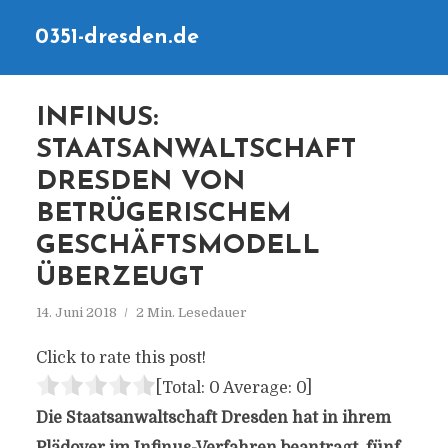
0351-dresden.de
INFINUS:
STAATSANWALTSCHAFT
DRESDEN VON
BETRÜGERISCHEM
GESCHÄFTSMODELL
ÜBERZEUGT
14. Juni 2018
2 Min. Lesedauer
Click to rate this post!
[Total:
0
Average:
0
]
Die Staatsanwaltschaft Dresden hat in ihrem