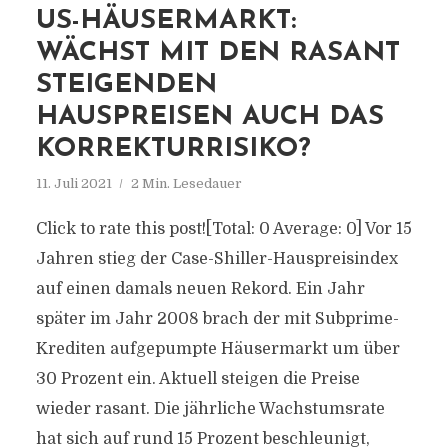
US-HÄUSERMARKT:
WÄCHST MIT DEN RASANT
STEIGENDEN
HAUSPREISEN AUCH DAS
KORREKTURRISIKO?
11. Juli 2021
2 Min. Lesedauer
Click to rate this post![Total: 0 Average: 0] Vor 15
Jahren stieg der Case-Shiller-Hauspreisindex
auf einen damals neuen Rekord. Ein Jahr
später im Jahr 2008 brach der mit Subprime-
Krediten aufgepumpte Häusermarkt um über
30 Prozent ein. Aktuell steigen die Preise
wieder rasant. Die jährliche Wachstumsrate
hat sich auf rund 15 Prozent beschleunigt,