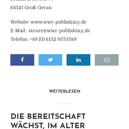
64521 Groß-Gerau
Website: www.wwr-publishing.de
E-Mail :
steuer@wwr-publishing.de
Telefon: +49 (0) 6152 9553589
WEITERLESEN
DIE BEREITSCHAFT
WÄCHST, IM ALTER