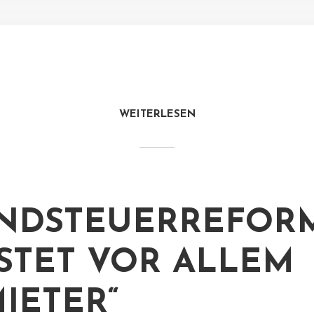
WEITERLESEN
NDSTEUERREFOR
STET VOR ALLEM
IETER“