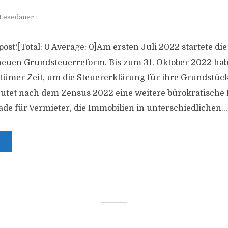
 Lesedauer
 post![Total: 0 Average: 0]Am ersten Juli 2022 startete die 
euen Grundsteuerreform. Bis zum 31. Oktober 2022 ha
ümer Zeit, um die Steuererklärung für ihre Grundstüc
utet nach dem Zensus 2022 eine weitere bürokratische 
de für Vermieter, die Immobilien in unterschiedlichen...