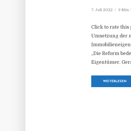
7. Juli 2022
3 Min.
Click to rate this
Umsetzung der n
Immobilieneigent
„Die Reform bede
Eigentümer. Gera
WEITERLESEN