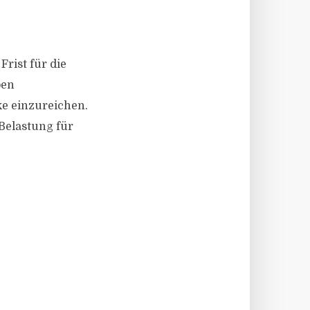
Frist für die
ben
ke einzureichen.
Belastung für