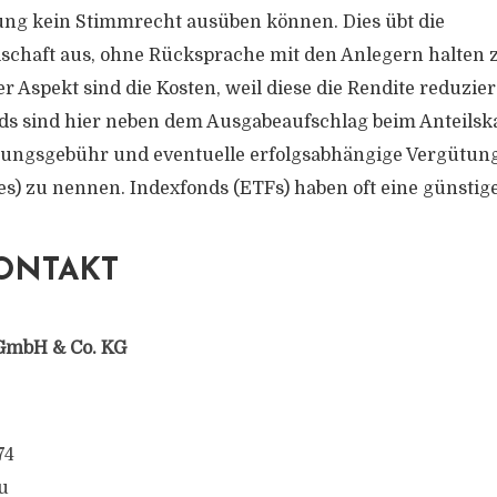
g kein Stimmrecht ausüben können. Dies übt die
schaft aus, ohne Rücksprache mit den Anlegern halten 
r Aspekt sind die Kosten, weil diese die Rendite reduzier
 sind hier neben dem Ausgabeaufschlag beim Anteilska
ltungsgebühr und eventuelle erfolgsabhängige Vergütun
s) zu nennen. Indexfonds (ETFs) haben oft eine günstig
ONTAKT
GmbH & Co. KG
74
u