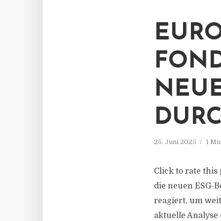
EURO
FOND
NEUE
DUR
25. Juni 2025
1 Mi
Click to rate thi
die neuen ESG-B
reagiert, um weit
aktuelle Analyse