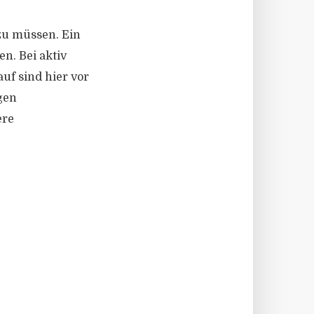
zu müssen. Ein
en. Bei aktiv
uf sind hier vor
gen
ere