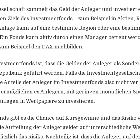
sellschaft sammelt das Geld der Anleger und investiert
ten Ziels des Investmentfonds – zum Beispiel in Aktien, 
Anlage kann auf eine bestimmte Region oder eine besti
 Ein Fonds kann aktiv durch einen Manager betreut werd
zum Beispiel den DAX nachbilden.
nvestmentfonds ist, dass die Gelder der Anleger als Sond
epotbank geführt werden. Falls die Investmentgesellscha
e Anteile der Anleger im Investmentfonds also nicht verl
ermöglichen es Anlegern, mit geringen monatlichen Spa
nlagen in Wertpapiere zu investieren.
nds gibt es die Chance auf Kursgewinne und das Risiko 
ie Aufteilung der Anlegergelder auf unterschiedliche W
tzlich das Risiko. Nachteilig ist, dass die Anleger auf de