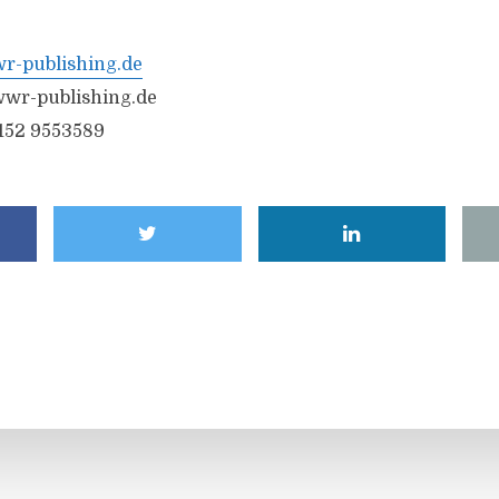
-publishing.de
wr-publishing.de
6152 9553589