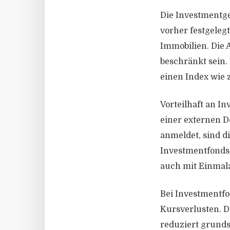
Die Investmentge
vorher festgeleg
Immobilien. Die 
beschränkt sein.
einen Index wie 
Vorteilhaft an I
einer externen D
anmeldet, sind di
Investmentfonds 
auch mit Einmala
Bei Investmentfo
Kursverlusten. D
reduziert grundsä