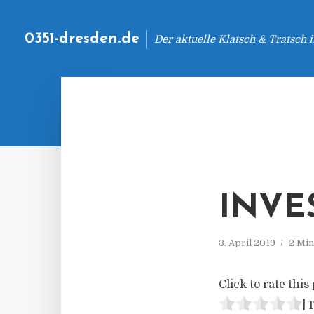
0351-dresden.de
Der aktuelle Klatsch & Tratsch
INVE
3. April 2019
2 Min
Click to rate this 
[T