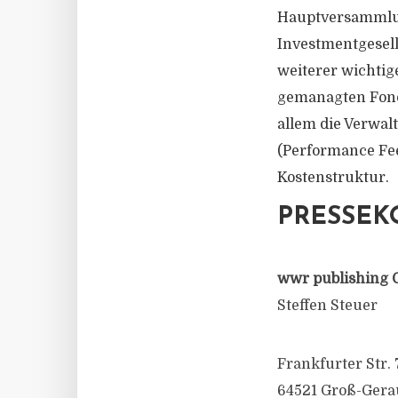
Hauptversammlun
Investmentgesell
weiterer wichtige
gemanagten Fonds
allem die Verwa
(Performance Fee
Kostenstruktur.
PRESSEK
wwr publishing 
Steffen Steuer
Frankfurter Str. 
64521 Groß-Gera