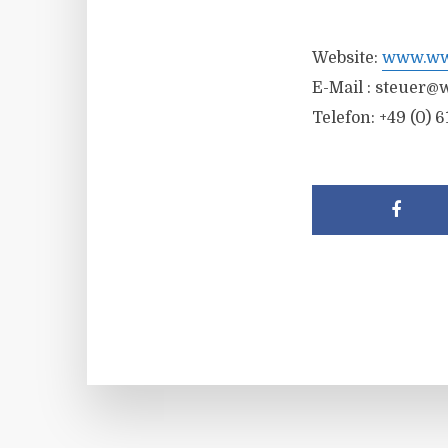
Website:
www.wwr
E-Mail :
steuer@w
Telefon: +49 (0) 