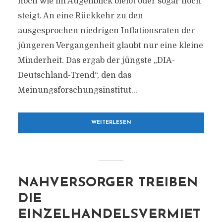
hoch wie im Augenblick bleibt oder sogar noch
steigt. An eine Rückkehr zu den
ausgesprochen niedrigen Inflationsraten der
jüngeren Vergangenheit glaubt nur eine kleine
Minderheit. Das ergab der jüngste „DIA-
Deutschland-Trend“, den das
Meinungsforschungsinstitut...
WEITERLESEN
NAHVERSORGER TREIBEN
DIE
EINZELHANDELSVERMIET