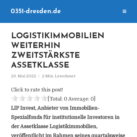
0351-dresden.de
LOGISTIKIMMOBILIEN
WEITERHIN
ZWEITSTÄRKSTE
ASSETKLASSE
23. Mai 2022
2 Min. Lesedauer
Click to rate this post!
[Total:
0
Average:
0
]
LIP Invest, Anbieter von Immobilien-
Spezialfonds für institutionelle Investoren in
der Assetklasse Logistikimmobilien,
veröffentlicht im Rahmen seines quartalsweise