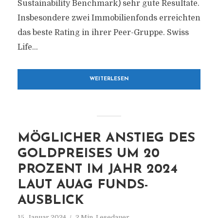
Sustainability Benchmark) sehr gute Resultate.
Insbesondere zwei Immobilienfonds erreichten
das beste Rating in ihrer Peer-Gruppe. Swiss
Life...
WEITERLESEN
MÖGLICHER ANSTIEG DES
GOLDPREISES UM 20
PROZENT IM JAHR 2024
LAUT AUAG FUNDS-
AUSBLICK
15. Januar 2024
2 Min. Lesedauer