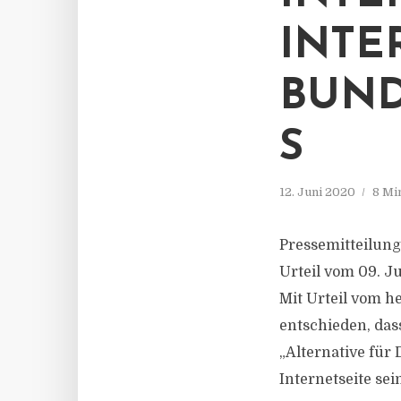
INTE
BUND
S
12. Juni 2020
8 Mi
Pressemitteilung
Urteil vom 09. J
Mit Urteil vom h
entschieden, das
„Alternative für
Internetseite sei