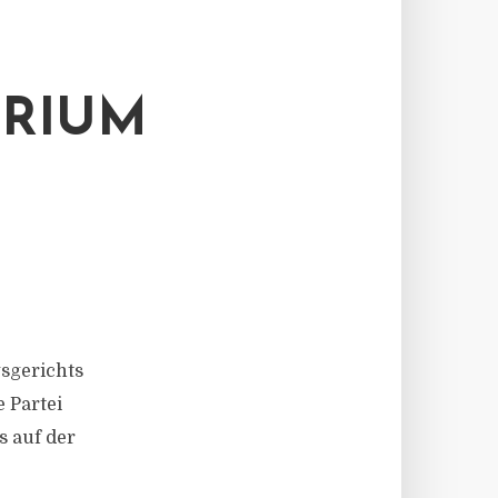
ERIUM
sgerichts
 Partei
s auf der