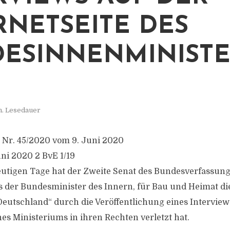
RNETSEITE DES
ESINNENMINIST
n. Lesedauer
 Nr. 45/2020 vom 9. Juni 2020
uni 2020 2 BvE 1/19
eutigen Tage hat der Zweite Senat des Bundesverfassung
s der Bundesminister des Innern, für Bau und Heimat die
 Deutschland“ durch die Veröffentlichung eines Interview
nes Ministeriums in ihren Rechten verletzt hat.