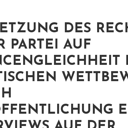
ETZUNG DES REC
R PARTEI AUF
CENGLEICHHEIT 
TISCHEN WETTBE
CH
FFENTLICHUNG E
RVIEWS AUF DER