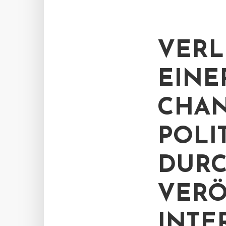
VERL
EINE
CHAN
POLI
DUR
VERÖ
INTE