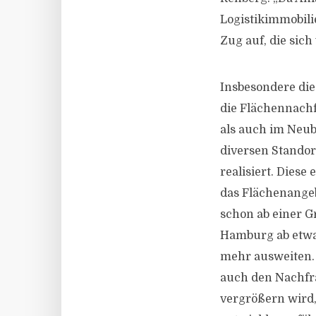
Logistikimmobili
Zug auf, die sic
Insbesondere die
die Flächennachf
als auch im Neub
diversen Stando
realisiert. Diese
das Flächenangebo
schon ab einer 
Hamburg ab etwa
mehr ausweiten. 
auch den Nachfra
vergrößern wird