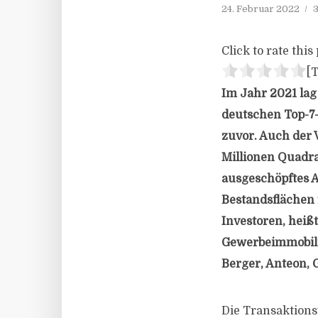
24. Februar 2022
3
Click to rate this 
[T
Im Jahr 2021 lag
deutschen Top-7-
zuvor. Auch der
Millionen Quadra
ausgeschöpftes 
Bestandsflächen 
Investoren, heiß
Gewerbeimmobili
Berger, Anteon, 
Die Transaktions