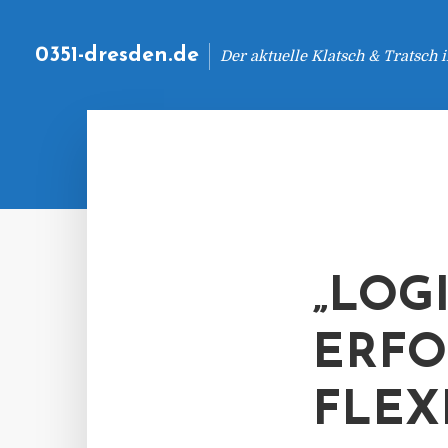
0351-dresden.de
Der aktuelle Klatsch & Tratsch
„LOG
ERF
FLEXI