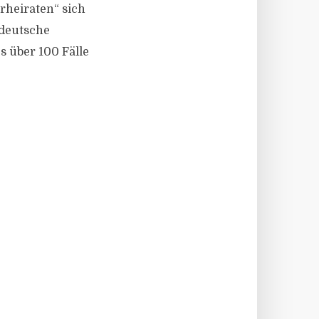
heiraten“ sich
 deutsche
 über 100 Fälle