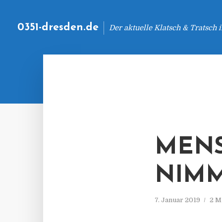
0351-dresden.de
Der aktuelle Klatsch & Tratsch
MEN
NIMM
7. Januar 2019
2 M