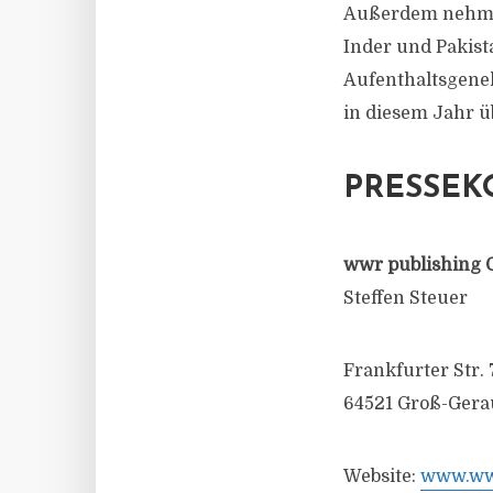
Außerdem nehmen
Inder und Pakis
Aufenthaltsgeneh
in diesem Jahr ü
PRESSEK
wwr publishing 
Steffen Steuer
Frankfurter Str. 
64521 Groß-Gera
Website:
www.wwr