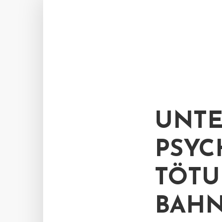
UNTE
PSYC
TÖTU
BAHN