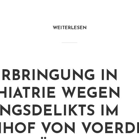
WEITERLESEN
RBRINGUNG IN
HIATRIE WEGEN
NGSDELIKTS IM
HOF VON VOERD