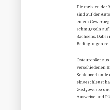
Die meisten der
sind auf der Aut
einem Gewerbegeb
schmuggeln auf L
Sachsens. Dabei
Bedingungen rei
Osteuropäer aus 
verschiedenen Br
Schleuserbande 
eingeschleust ha
Gastgewerbe und 
Ausweise und Päs