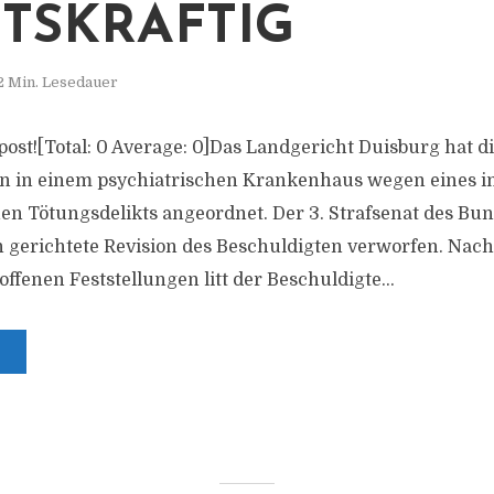
TSKRÄFTIG
2 Min. Lesedauer
s post![Total: 0 Average: 0]Das Landgericht Duisburg hat
en in einem psychiatrischen Krankenhaus wegen eines 
n Tötungsdelikts angeordnet. Der 3. Strafsenat des Bu
n gerichtete Revision des Beschuldigten verworfen. Nac
ffenen Feststellungen litt der Beschuldigte...