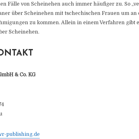
 Fälle von Scheinehen auch immer häufiger zu. So „ver
taner über Scheinehen mit tschechischen Frauen um an
migungen zu kommen. Allein in einem Verfahren gibt es
ber Scheinehen.
ONTAKT
GmbH & Co. KG
74
u
-publishing.de