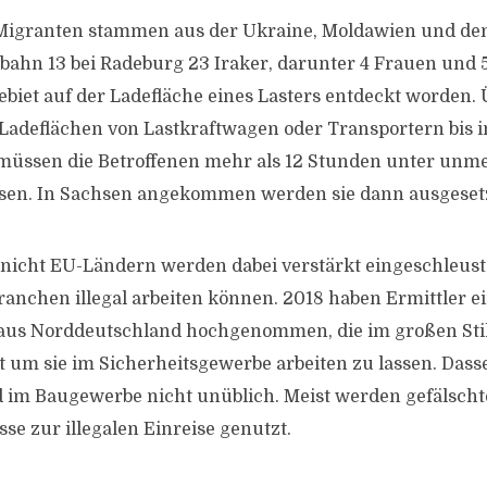
 Migranten stammen aus der Ukraine, Moldawien und dem
obahn 13 bei Radeburg 23 Iraker, darunter 4 Frauen und 5
iet auf der Ladefläche eines Lasters entdeckt worden. Ü
adeflächen von Lastkraftwagen oder Transportern bis 
 müssen die Betroffenen mehr als 12 Stunden unter unm
sen. In Sachsen angekommen werden sie dann ausgesetz
nicht EU-Ländern werden dabei verstärkt eingeschleust, 
anchen illegal arbeiten können. 2018 haben Ermittler e
aus Norddeutschland hochgenommen, die im großen Sti
t um sie im Sicherheitsgewerbe arbeiten zu lassen. Dasse
im Baugewerbe nicht unüblich. Meist werden gefälscht
se zur illegalen Einreise genutzt.