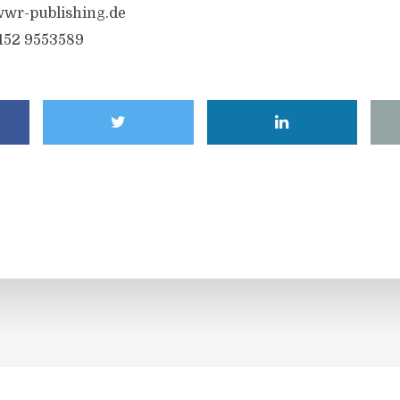
wr-publishing.de
6152 9553589