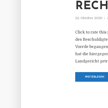
RECH
22. Oktober 2020
Click to rate thi
des Beschuldigt
Voerde begangene
hat die hiergege
Landgericht getro
WEITERLESEN