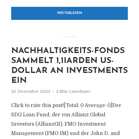
WEITERLESEN
NACHHALTIGKEITS-FONDS
SAMMELT 1,1IARDEN US-
DOLLAR AN INVESTMENTS
EIN
10. Dezember 2023
2 Min. Lesedauer
Click to rate this post![Total: 0 Average: 0]Der
SDG Loan Fund, der von Allianz Global
Investors (AllianzGI), FMO Investment
Management (FMO IM) und der John D. and