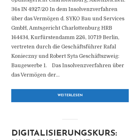
0]Amtsgericht Charlottenburg, Aktenzeichen:
36s IN 4927/20 In dem Insolvenzverfahren
über das Vermögen d. SYKO Bau und Services
GmbH, Amtsgericht Charlottenburg HRB
164434, Kurfürstendamm 226, 10719 Berlin,
vertreten durch die Geschäftsführer Rafal
Konieczny und Robert Syta Geschäftszweig:
Baugewerbe 1. Das Insolvenzverfahren über
das Vermögen der...
WEITERLESEN
DIGITALISIERUNGSKURS: