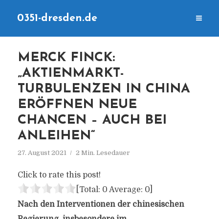
0351-dresden.de
MERCK FINCK:
„AKTIENMARKT-
TURBULENZEN IN CHINA
ERÖFFNEN NEUE
CHANCEN – AUCH BEI
ANLEIHEN“
27. August 2021
2 Min. Lesedauer
Click to rate this post!
[Total:
0
Average:
0
]
Nach den Interventionen der chinesischen