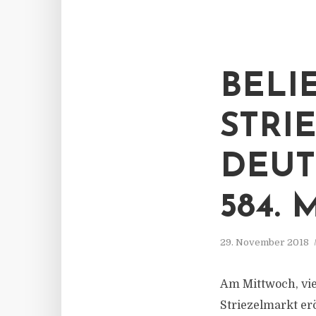
BELI
STRI
DEUT
584.
29. November 2018
Am Mittwoch, vie
Striezelmarkt er