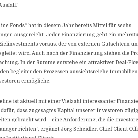
usfall.“
ne Fonds“ hat in diesem Jahr bereits Mittel für sechs
ngen ausgereicht. Jeder Finanzierung geht ein mehrstu
Zielinvestments voraus, der von externen Gutachtern 
gleitet wird. Auch nach der Finanzierung stehen die Pr
chung. In der Summe entstehe ein attraktiver Deal-Flow
den begleitenden Prozessen aussichtsreiche Immobilien
nvestoren ermögliche.
eline ist aktuell mit einer Vielzahl interessanter Finan
gt dafür, dass zugesagtes Kapital unserer Investoren züg
eiten gebracht wird – eine Anforderung, die die Investor
nager richten“, ergänzt Jörg Scheidler, Chief Client Off