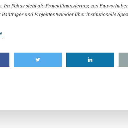
n. Im Fokus steht die Projektfinanzierung von Bauvorhabe
Bauträger und Projektentwickler über institutionelle Spez
de