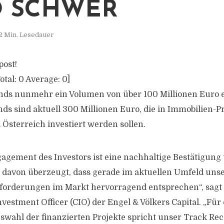
 SCHWER
2 Min. Lesedauer
post!
otal:
0
Average:
0
]
nds nunmehr ein Volumen von über 100 Millionen Euro e
ds sind aktuell 300 Millionen Euro, die in Immobilien-Pr
Österreich investiert werden sollen.
agement des Investors ist eine nachhaltige Bestätigung
d davon überzeugt, dass gerade im aktuellen Umfeld uns
forderungen im Markt hervorragend entsprechen“, sagt
vestment Officer (CIO) der Engel & Völkers Capital. „Für 
uswahl der finanzierten Projekte spricht unser Track Rec