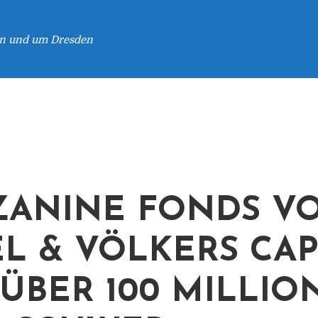
 in und um Dresden
ANINE FONDS V
L & VÖLKERS CAP
ÜBER 100 MILLIO