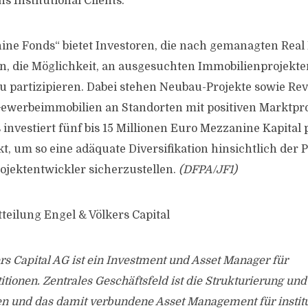
s Institutional Clients.
ne Fonds“ bietet Investoren, die nach gemanagten Real 
n, die Möglichkeit, an ausgesuchten Immobilienprojekte
u partizipieren. Dabei stehen Neubau-Projekte sowie Rev
ewerbeimmobilien an Standorten mit positiven Marktpr
investiert fünf bis 15 Millionen Euro Mezzanine Kapital 
, um so eine adäquate Diversifikation hinsichtlich der P
ojektentwickler sicherzustellen.
(DFPA/JF1)
teilung Engel & Völkers Capital
rs Capital AG ist ein Investment und Asset Manager für
tionen. Zentrales Geschäftsfeld ist die Strukturierung un
en und das damit verbundene Asset Management für institu