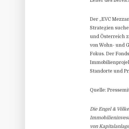
Leiter des Bereich
Der „EVC Mezzani
Strategien suche
und Österreich z
von Wohn- und G
Fokus. Der Fonds 
Immobilienprojekt
Standorte und Pr
Quelle: Pressemit
Die Engel & Völke
Immobilieninvesti
von Kapitalanlag