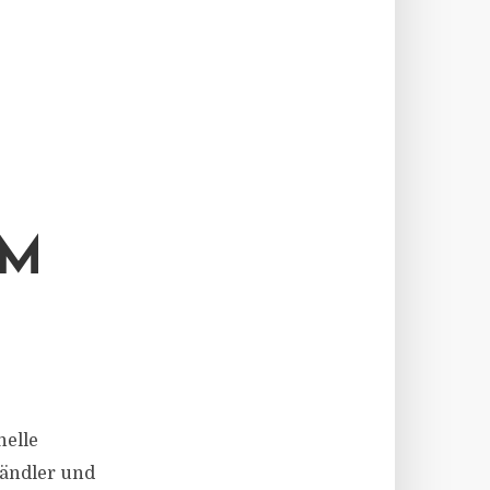
UM
nelle
Händler und