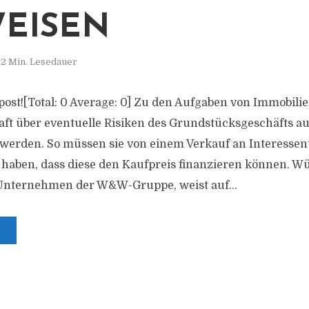
EISEN
2 Min. Lesedauer
s post![Total: 0 Average: 0] Zu den Aufgaben von Immobil
aft über eventuelle Risiken des Grundstücksgeschäfts a
werden. So müssen sie von einem Verkauf an Interessen
 haben, dass diese den Kaufpreis finanzieren können. W
 Unternehmen der W&W-Gruppe, weist auf...