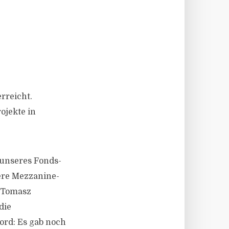
rreicht.
ojekte in
 unseres Fonds-
ere Mezzanine-
 Tomasz
die
ord: Es gab noch