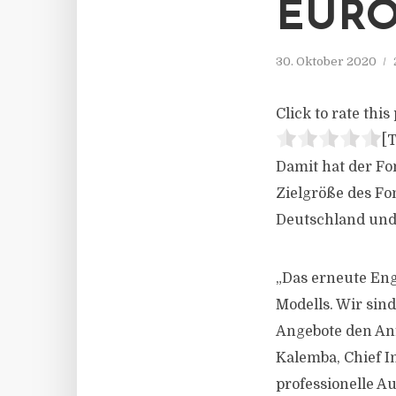
EURO
30. Oktober 2020
Click to rate this 
[T
Damit hat der Fo
Zielgröße des Fon
Deutschland und 
„Das erneute Eng
Modells. Wir sin
Angebote den An
Kalemba, Chief In
professionelle A