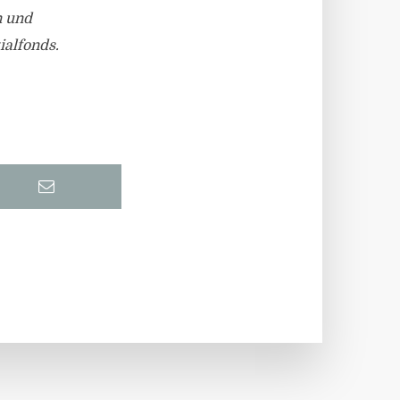
n und
ialfonds.