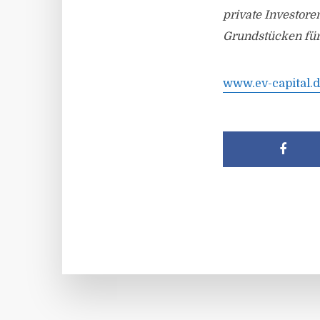
private Investore
Grundstücken für 
www.ev-capital.