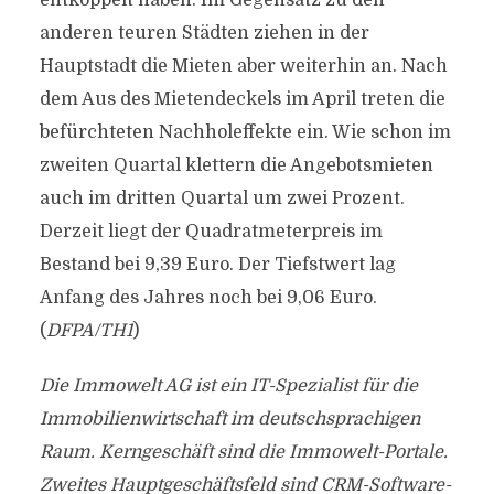
entkoppelt haben. Im Gegensatz zu den
anderen teuren Städten ziehen in der
Hauptstadt die Mieten aber weiterhin an. Nach
dem Aus des Mietendeckels im April treten die
befürchteten Nachholeffekte ein. Wie schon im
zweiten Quartal klettern die Angebotsmieten
auch im dritten Quartal um zwei Prozent.
Derzeit liegt der Quadratmeterpreis im
Bestand bei 9,39 Euro. Der Tiefstwert lag
Anfang des Jahres noch bei 9,06 Euro.
(
DFPA/TH1
)
Die Immowelt AG ist ein IT-Spezialist für die
Immobilienwirtschaft im deutschsprachigen
Raum. Kerngeschäft sind die Immowelt-Portale.
Zweites Hauptgeschäftsfeld sind CRM-Software-