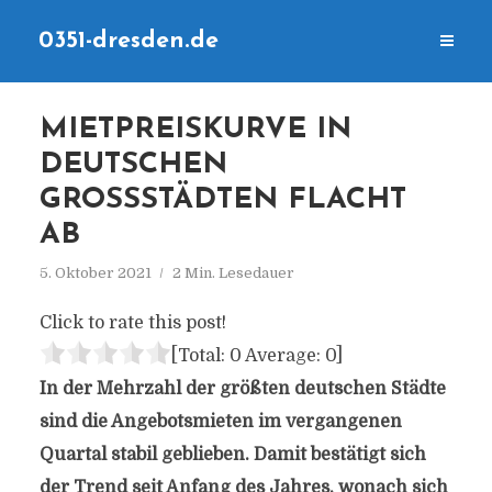
0351-dresden.de
MIETPREISKURVE IN
DEUTSCHEN
GROSSSTÄDTEN FLACHT A
B
5. Oktober 2021
2 Min. Lesedauer
Click to rate this post!
[Total:
0
Average:
0
]
In der Mehrzahl der größten deutschen Städte
sind die Angebotsmieten im vergangenen
Quartal stabil geblieben. Damit bestätigt sich
der Trend seit Anfang des Jahres, wonach sich