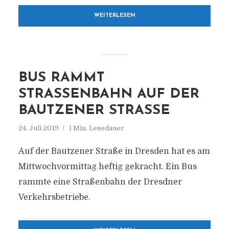
WEITERLESEN
BUS RAMMT
STRASSENBAHN AUF DER B
AUTZENER STRASSE
24. Juli 2019
1 Min. Lesedauer
Auf der Bautzener Straße in Dresden hat es am
Mittwochvormittag heftig gekracht. Ein Bus
rammte eine Straßenbahn der Dresdner
Verkehrsbetriebe.