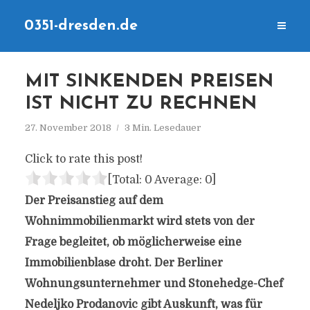
0351-dresden.de
MIT SINKENDEN PREISEN
IST NICHT ZU RECHNEN
27. November 2018
3 Min. Lesedauer
Click to rate this post!
[Total:
0
Average:
0
]
Der Preisanstieg auf dem
Wohnimmobilienmarkt wird stets von der
Frage begleitet, ob möglicherweise eine
Immobilienblase droht. Der Berliner
Wohnungsunternehmer und Stonehedge-Chef
Nedeljko Prodanovic gibt Auskunft, was für