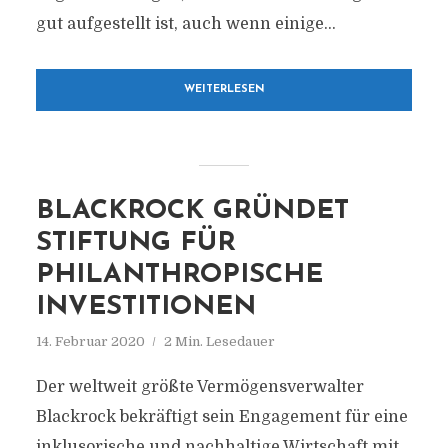
gut aufgestellt ist, auch wenn einige...
WEITERLESEN
BLACKROCK GRÜNDET
STIFTUNG FÜR
PHILANTHROPISCHE
INVESTITIONEN
14. Februar 2020
2 Min. Lesedauer
Der weltweit größte Vermögensverwalter
Blackrock bekräftigt sein Engagement für eine
inklusorische und nachhaltige Wirtschaft mit