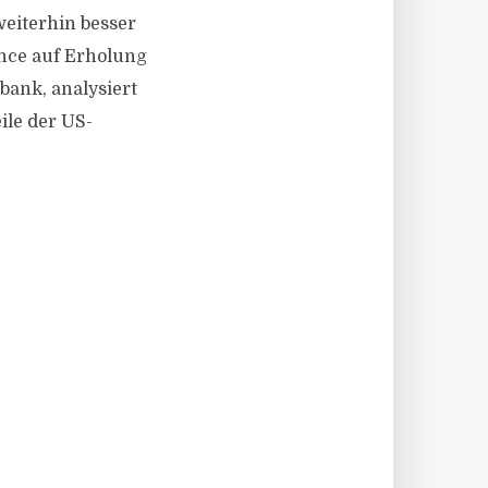
 weiterhin besser
nce auf Erholung
bank, analysiert
le der US-