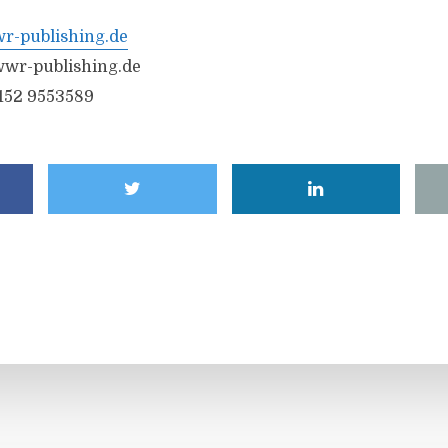
-publishing.de
wr-publishing.de
6152 9553589