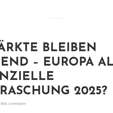
ÄRKTE BLEIBEN
END – EUROPA A
NZIELLE
RASCHUNG 2025?
 Min. Lesedauer