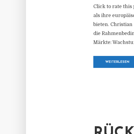
Click to rate thi
als ihre europäi
bieten. Christia
die Rahmenbedin
Märkte: Wachstum 
WEITERLESEN
RÜCK