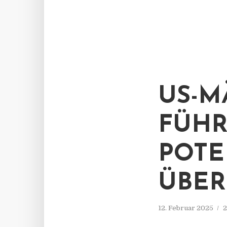
US-M
FÜHR
POTE
ÜBER
12. Februar 2025
2