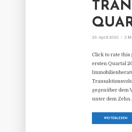
TRAN
QUAR
23. April 2025
2 M
Click to rate thi
ersten Quartal 2
Immobilienberat
Transaktionsvolu
gegenüber dem V
unter dem Zehn..
WEITERLESEN