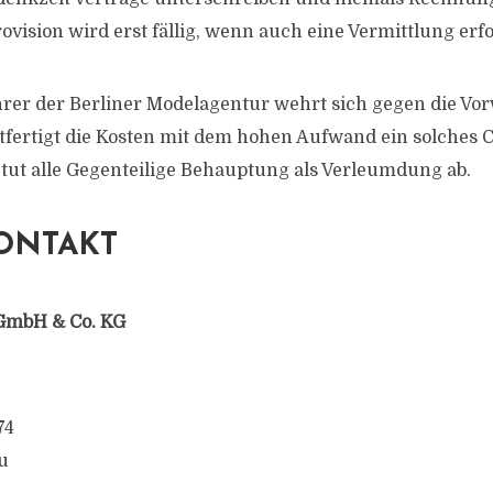
ovision wird erst fällig, wenn auch eine Vermittlung erf
rer der Berliner Modelagentur wehrt sich gegen die Vo
tfertigt die Kosten mit dem hohen Aufwand ein solches C
tut alle Gegenteilige Behauptung als Verleumdung ab.
ONTAKT
GmbH & Co. KG
74
u