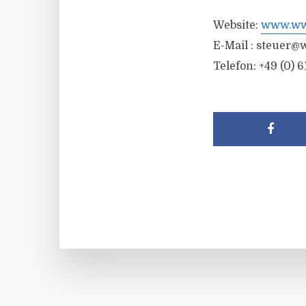
Website:
www.wwr
E-Mail :
steuer@w
Telefon: +49 (0) 