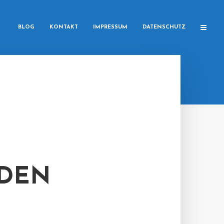
BLOG
KONTAKT
IMPRESSUM
DATENSCHUTZ
SDEN