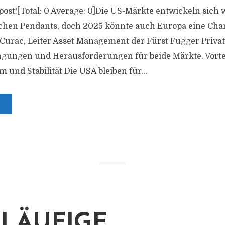
s post![Total: 0 Average: 0]Die US-Märkte entwickeln sich
schen Pendants, doch 2025 könnte auch Europa eine Cha
n Curac, Leiter Asset Management der Fürst Fugger Privat
gungen und Herausforderungen für beide Märkte. Vortei
und Stabilität Die USA bleiben für...
LÄUFIGE