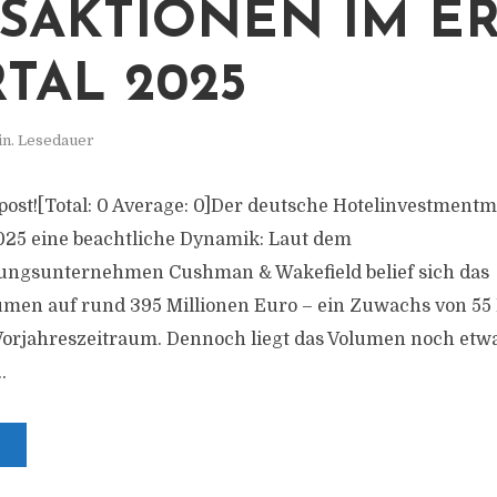
SAKTIONEN IM E
TAL 2025
in. Lesedauer
s post![Total: 0 Average: 0]Der deutsche Hotelinvestmentm
025 eine beachtliche Dynamik: Laut dem
ungsunternehmen Cushman & Wakefield belief sich das
men auf rund 395 Millionen Euro – ein Zuwachs von 55
orjahreszeitraum. Dennoch liegt das Volumen noch etwa
.