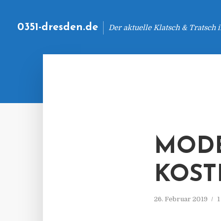
0351-dresden.de
Der aktuelle Klatsch & Tratsch
MODE
KOST
26. Februar 2019
1