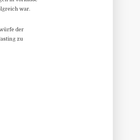
olgreich war.
rwürfe der
asting zu