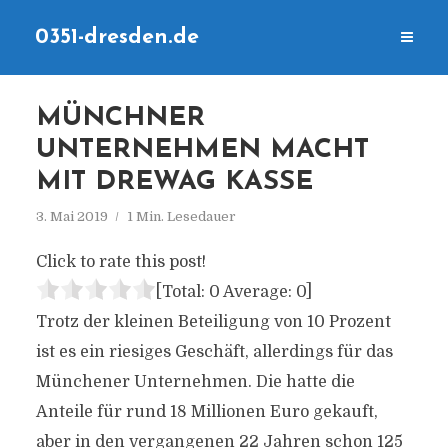
0351-dresden.de
MÜNCHNER
UNTERNEHMEN MACHT
MIT DREWAG KASSE
3. Mai 2019
1 Min. Lesedauer
Click to rate this post!
[Total:
0
Average:
0
]
Trotz der kleinen Beteiligung von 10 Prozent
ist es ein riesiges Geschäft, allerdings für das
Münchener Unternehmen. Die hatte die
Anteile für rund 18 Millionen Euro gekauft,
aber in den vergangenen 22 Jahren schon 125