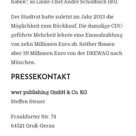
haben“, so Linke-Chef André Schollbach (40).
Der Stadtrat hatte zuletzt im Jahr 2013 die
Möglichkeit zum Rückkauf. Die damalige CDU-
geführte Mehrheit lehnte eine Einmalzahlung
von zehn Millionen Euro ab. Seither flossen
aber 39 Millionen Euro von der DREWAG nach
München.
PRESSEKONTAKT
wwr publishing GmbH & Co. KG
Steffen Steuer
Frankfurter Str. 74
64521 Groß-Gerau