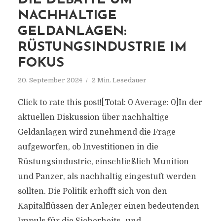
DIE DEBATTE UM
NACHHALTIGE
GELDANLAGEN:
RÜSTUNGSINDUSTRIE IM
FOKUS
20. September 2024
2 Min. Lesedauer
Click to rate this post![Total: 0 Average: 0]In der
aktuellen Diskussion über nachhaltige
Geldanlagen wird zunehmend die Frage
aufgeworfen, ob Investitionen in die
Rüstungsindustrie, einschließlich Munition
und Panzer, als nachhaltig eingestuft werden
sollten. Die Politik erhofft sich von den
Kapitalflüssen der Anleger einen bedeutenden