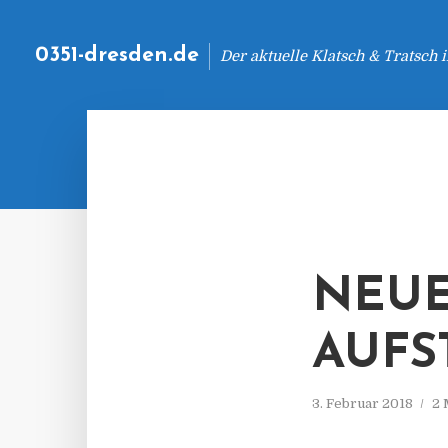
0351-dresden.de
Der aktuelle Klatsch & Tratsch
NEU
AUFS
3. Februar 2018
2 