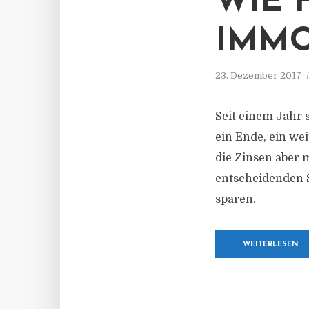
WIE 
IMMO
23. Dezember 2017
Seit einem Jahr 
ein Ende, ein we
die Zinsen aber 
entscheidenden S
sparen.
WEITERLESEN