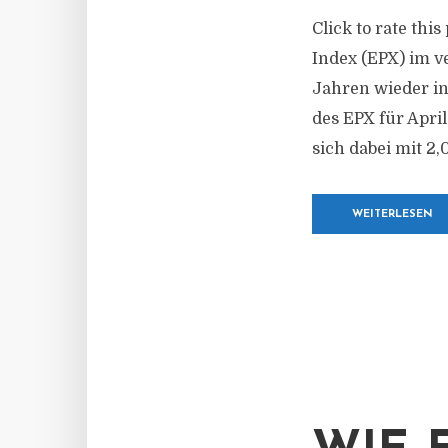
Click to rate thi
Index (EPX) im v
Jahren wieder in
des EPX für Apri
sich dabei mit 2,
WEITERLESEN