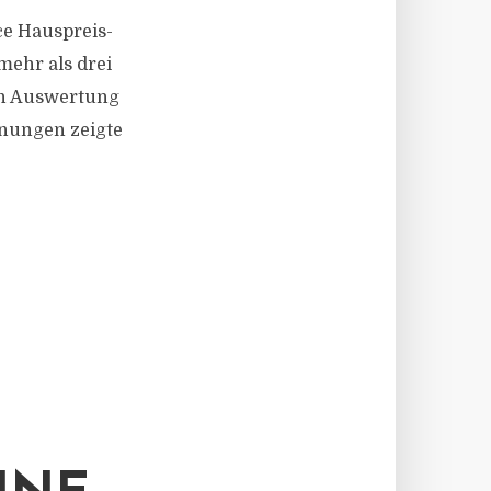
ace Hauspreis-
mehr als drei
len Auswertung
hnungen zeigte