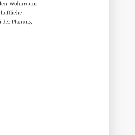
rden, Wohnraum
haftliche
i der Planung