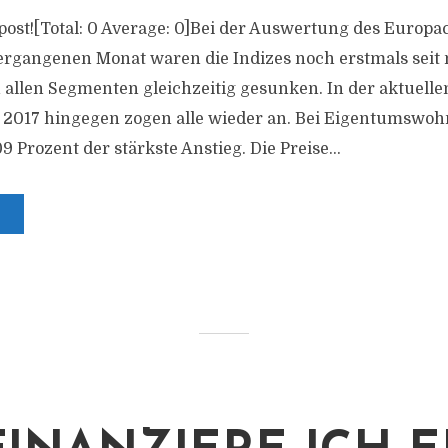
s post![Total: 0 Average: 0]Bei der Auswertung des Europ
ergangenen Monat waren die Indizes noch erstmals seit 
 allen Segmenten gleichzeitig gesunken. In der aktuel
l 2017 hingegen zogen alle wieder an. Bei Eigentumswo
09 Prozent der stärkste Anstieg. Die Preise...