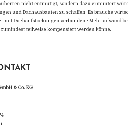
auherren nicht entmutigt, sondern dazu ermuntert wü
ngen und Dachausbauten zu schaffen. Es brauche wirtsc
der mit Dachaufstockungen verbundene Mehraufwand be
zumindest teilweise kompensiert werden könne.
ONTAKT
GmbH & Co. KG
74
u