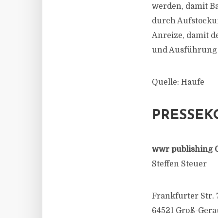
werden, damit B
durch Aufstocku
Anreize, damit 
und Ausführung 
Quelle: Haufe
PRESSEK
wwr publishing 
Steffen Steuer
Frankfurter Str. 
64521 Groß-Gera