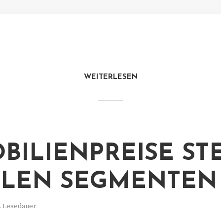
WEITERLESEN
BILIENPREISE ST
LLEN SEGMENTEN
. Lesedauer