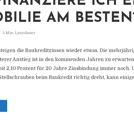
FINANZIERE ICH E
BILIE AM BESTEN
5 Min. Lesedauer
steigen die Baukreditzinsen wieder etwas. Die mehrjähri
iterer Anstieg ist in den kommenden Jahren zu erwarten
mit 2,10 Prozent für 20 Jahre Zinsbindung immer noch. 
tellschrauben beim Baukredit richtig dreht, kann einig