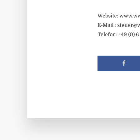
Website: www.ww
E-Mail :
steuer@w
Telefon: +49 (0) 