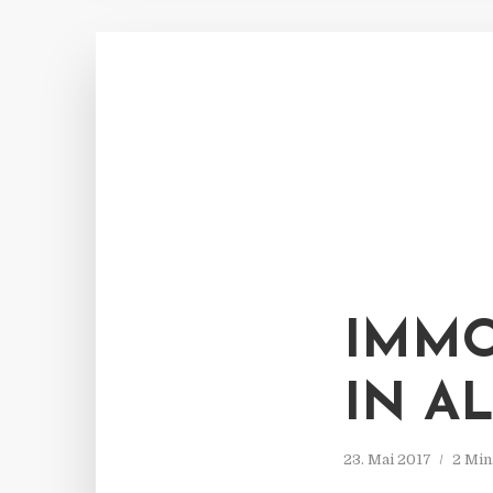
IMMO
IN A
23. Mai 2017
2 Min