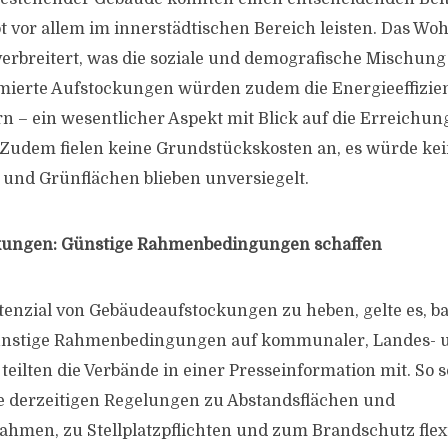
vor allem im innerstädtischen Bereich leisten. Das Wo
erbreitert, was die soziale und demografische Mischung
imierte Aufstockungen würden zudem die Energieeffizie
n – ein wesentlicher Aspekt mit Blick auf die Erreichun
. Zudem fielen keine Grundstückskosten an, es würde kei
 und Grünflächen blieben unversiegelt.
kungen: Günstige Rahmenbedingungen schaffen
enzial von Gebäudeaufstockungen zu heben, gelte es, b
günstige Rahmenbedingungen auf kommunaler, Landes-
 teilten die Verbände in einer Presseinformation mit. So s
ie derzeitigen Regelungen zu Abstandsflächen und
men, zu Stellplatzpflichten und zum Brandschutz flexib