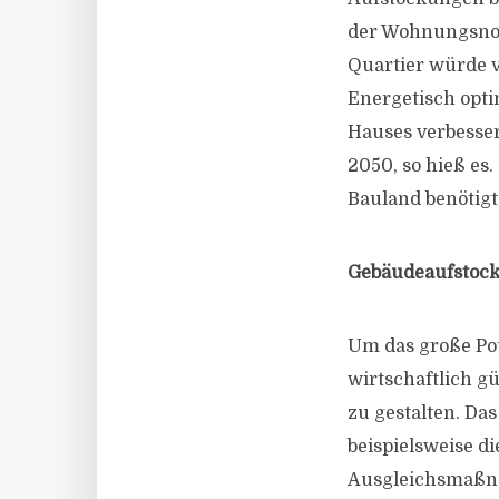
der Wohnungsnot 
Quartier würde v
Energetisch opt
Hauses verbesser
2050, so hieß es
Bauland benötigt
Gebäudeaufstoc
Um das große Pot
wirtschaftlich 
zu gestalten. Das
beispielsweise d
Ausgleichsmaßnah