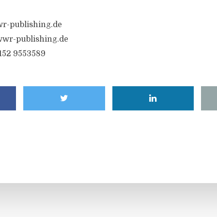
r-publishing.de
wr-publishing.de
6152 9553589