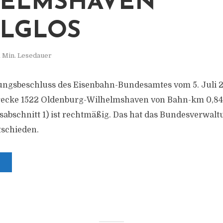
HELMSHAVEN
LGLOS
1 Min. Lesedauer
llungsbeschluss des Eisenbahn-Bundesamtes vom 5. Juli
recke 1522 Oldenburg-Wilhelmshaven von Bahn-km 0,841
gsabschnitt 1) ist rechtmäßig. Das hat das Bundesverwalt
tschieden.