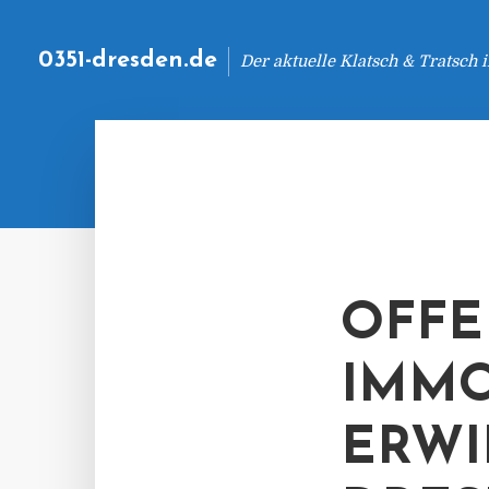
0351-dresden.de
Der aktuelle Klatsch & Tratsch
OFFE
IMMO
ERWI