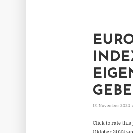
EURO
INDE
EIG
GEBE
18. November 2022
Click to rate thi
Oktober 2022 sin