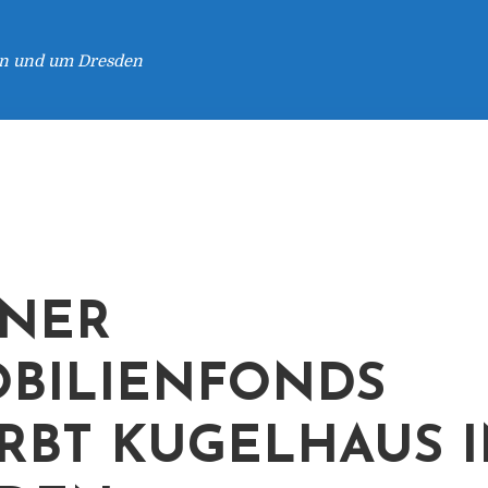
 in und um Dresden
NER
BILIENFONDS
RBT KUGELHAUS 