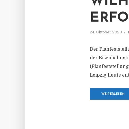
WIL
ERFO
24. Oktober 2020
Der Planfestste
der Eisenbahnst
(Planfeststellun
Leipzig heute en
WEITERLESEN