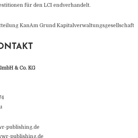
estitionen für den LCI endverhandelt.
itteilung KanAm Grund Kapitalverwaltungsgesellschaft
ONTAKT
GmbH & Co. KG
74
u
r-publishing.de
wr-publishing.de