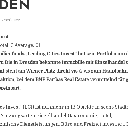
SDEN
. Lesedauer
post!
otal:
0
Average:
0
]
ilienfonds „Leading Cities Invest“ hat sein Portfolio um
t. Die in Dresden bekannte Immobilie mit Einzelhandel
nt steht am Wiener Platz direkt vis-à-vis zum Hauptbahn
aktion, bei dem BNP Paribas Real Estate vermittelnd täti
reinbart.
es Invest“ (LCI) ist nunmehr in 13 Objekte in sechs Städt
 Nutzungsarten Einzelhandel/Gastronomie, Hotel,
inische Dienstleistungen, Büro und Freizeit investiert.