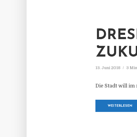
DRES
ZUK
13. Juni 2018
3 Min
Die Stadt will i
WEITERLESEN