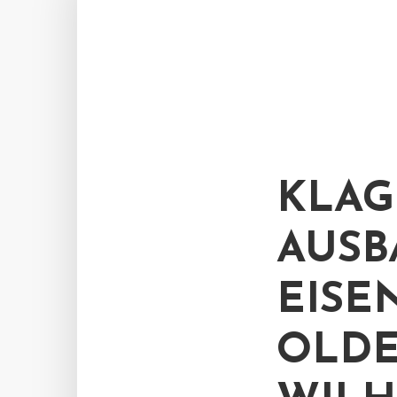
KLAG
AUSB
EISE
OLDE