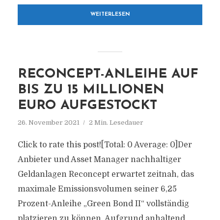
WEITERLESEN
RECONCEPT-ANLEIHE AUF
BIS ZU 15 MILLIONEN
EURO AUFGESTOCKT
26. November 2021
2 Min. Lesedauer
Click to rate this post![Total: 0 Average: 0]Der
Anbieter und Asset Manager nachhaltiger
Geldanlagen Reconcept erwartet zeitnah, das
maximale Emissionsvolumen seiner 6,25
Prozent-Anleihe „Green Bond II“ vollständig
platzieren zu können. Aufgrund anhaltend