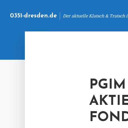
0351-dresden.de
Der aktuelle Klatsch & Tratsch
PGIM
AKTI
FON