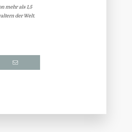
n mehr als 1,5
altern der Welt.