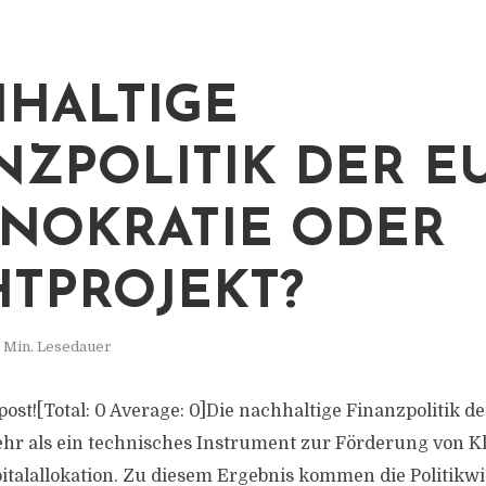
HALTIGE
NZPOLITIK DER EU
NOKRATIE ODER
TPROJEKT?
 Min. Lesedauer
s post![Total: 0 Average: 0]Die nachhaltige Finanzpolitik 
ehr als ein technisches Instrument zur Förderung von 
italallokation. Zu diesem Ergebnis kommen die Politikwi