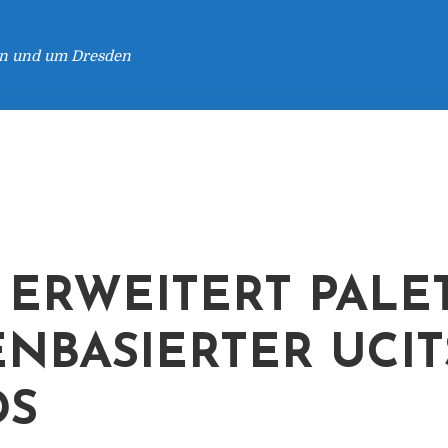
 in und um Dresden
 ERWEITERT PALE
ENBASIERTER UCIT
DS