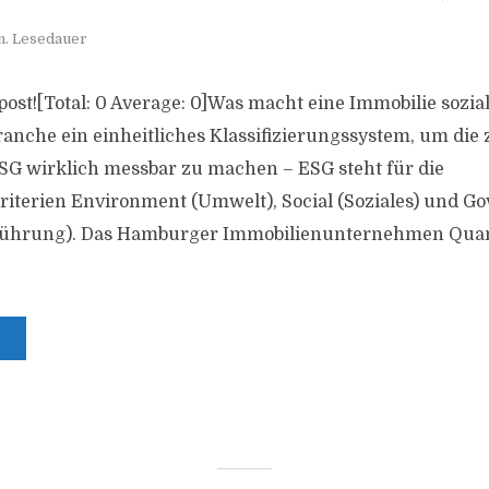
n. Lesedauer
s post![Total: 0 Average: 0]Was macht eine Immobilie sozial
anche ein einheitliches Klassifizierungssystem, um die 
G wirklich messbar zu machen – ESG steht für die
riterien Environment (Umwelt), Social (Soziales) und G
ührung). Das Hamburger Immobilienunternehmen Qu