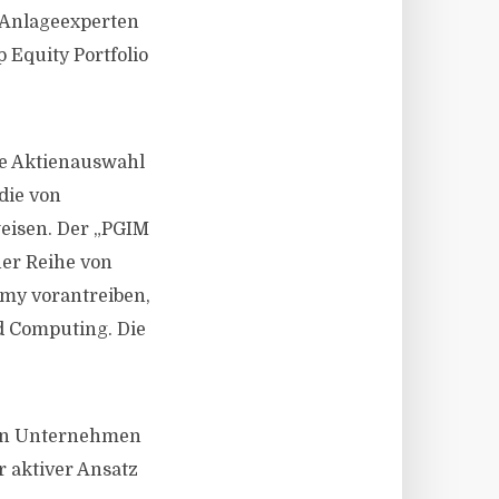
 Anlageexperten
 Equity Portfolio
ie Aktienauswahl
die von
eisen. Der „PGIM
er Reihe von
my vorantreiben,
d Computing. Die
ken Unternehmen
 aktiver Ansatz