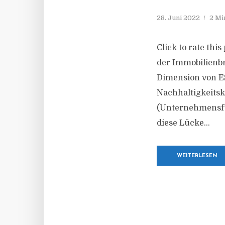
28. Juni 2022
2 Mi
Click to rate thi
der Immobilienbr
Dimension von ES
Nachhaltigkeitsk
(Unternehmensf
diese Lücke...
WEITERLESEN