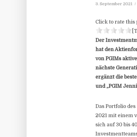
3. September 2021
Click to rate this 
[T
Der Investmentm
hat den Aktienfo
von PGIMs aktive
nächste Generat
ergänzt die best
und „PGIM Jenni
Das Portfolio de
2021 mit einem v
sich auf 30 bis 
Investmentteams