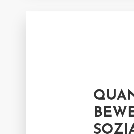
QUAN
BEWE
SOZI