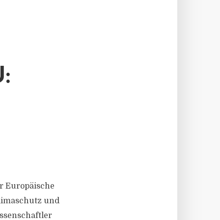
:
der Europäische
Klimaschutz und
ssenschaftler