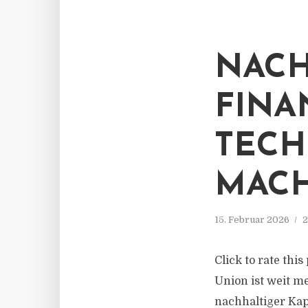
NACH
FINA
TECH
MACH
15. Februar 2026
2
Click to rate thi
Union ist weit m
nachhaltiger Kap