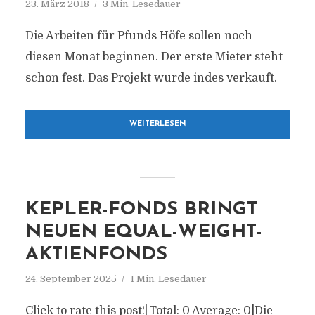
23. März 2018
3 Min. Lesedauer
Die Arbeiten für Pfunds Höfe sollen noch
diesen Monat beginnen. Der erste Mieter steht
schon fest. Das Projekt wurde indes verkauft.
WEITERLESEN
KEPLER-FONDS BRINGT
NEUEN EQUAL-WEIGHT-
AKTIENFONDS
24. September 2025
1 Min. Lesedauer
Click to rate this post![Total: 0 Average: 0]Die