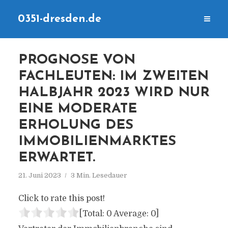
0351-dresden.de
PROGNOSE VON
FACHLEUTEN: IM ZWEITEN
HALBJAHR 2023 WIRD NUR
EINE MODERATE
ERHOLUNG DES
IMMOBILIENMARKTES
ERWARTET.
21. Juni 2023
3 Min. Lesedauer
Click to rate this post!
[Total:
0
Average:
0
]