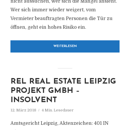
nicht aussuchen, wer sich die Mängel ansieht.
Wer sich immer wieder weigert, vom
Vermieter beauftragten Personen die Tür zu
öffnen, geht ein hohes Risiko ein.
WEITERLESEN
REL REAL ESTATE LEIPZIG
PROJEKT GMBH –
INSOLVENT
12. März 2018
4 Min. Lesedauer
Amtsgericht Leipzig, Aktenzeichen: 401 IN