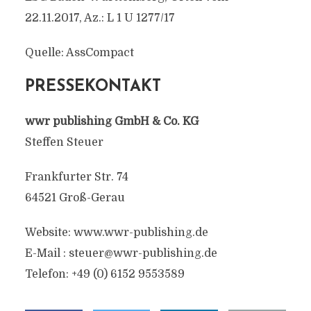
22.11.2017, Az.: L 1 U 1277/17
Quelle: AssCompact
PRESSEKONTAKT
wwr publishing GmbH & Co. KG
Steffen Steuer
Frankfurter Str. 74
64521 Groß-Gerau
Website: www.wwr-publishing.de
E-Mail :
steuer@wwr-publishing.de
Telefon: +49 (0) 6152 9553589