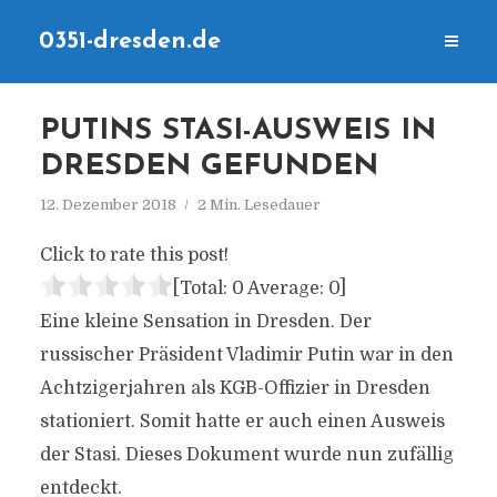
0351-dresden.de
PUTINS STASI-AUSWEIS IN
DRESDEN GEFUNDEN
12. Dezember 2018
2 Min. Lesedauer
Click to rate this post!
[Total:
0
Average:
0
]
Eine kleine Sensation in Dresden. Der
russischer Präsident Vladimir Putin war in den
Achtzigerjahren als KGB-Offizier in Dresden
stationiert. Somit hatte er auch einen Ausweis
der Stasi. Dieses Dokument wurde nun zufällig
entdeckt.