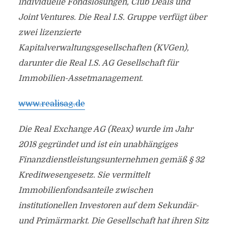
individuelle Fondslösungen, Club Deals und
Joint Ventures. Die Real I.S. Gruppe verfügt über
zwei lizenzierte
Kapitalverwaltungsgesellschaften (KVGen),
darunter die Real I.S. AG Gesellschaft für
Immobilien-Assetmanagement.
www.realisag.de
Die Real Exchange AG (Reax) wurde im Jahr
2018 gegründet und ist ein unabhängiges
Finanzdienstleistungsunternehmen gemäß § 32
Kreditwesengesetz. Sie vermittelt
Immobilienfondsanteile zwischen
institutionellen Investoren auf dem Sekundär-
und Primärmarkt. Die Gesellschaft hat ihren Sitz