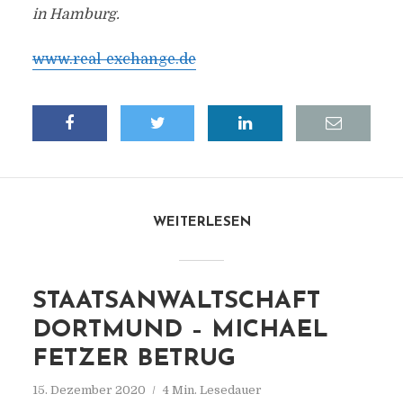
in Hamburg.
www.real-exchange.de
WEITERLESEN
STAATSANWALTSCHAFT
DORTMUND – MICHAEL
FETZER BETRUG
15. Dezember 2020
4 Min. Lesedauer