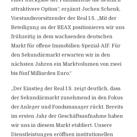
einer Rückgabe der Fondsanteile die deutlich
attraktivere Option“, ergänzt Jochen Schenk,
Vorstandsvorsitzender der Real I.S. „Mit der
Beteiligung an der REAX positionieren wir uns
frühzeitig in dem wachsenden deutschen
Markt für offene Immobilien-Spezial-AIF. Für
den Sekundärmarkt erwarten wir in den
nächsten Jahren ein Marktvolumen von zwei
bis fünf Milliarden Euro.“
„Der Einstieg der Real I.S. zeigt deutlich, dass
der Sekundärmarkt zunehmend in den Fokus
der Anleger und Fondsmanager rückt. Bereits
im ersten Jahr der Geschäftsaufnahme haben
wir uns in diesem Markt etabliert. Unsere
Dienstleistungen eröffnen institutionellen