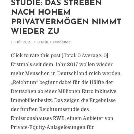
STUDIE: DAS STREBEN
NACH HOHEM
PRIVATVERMÖGEN NIMMT
WIEDER ZU
1. Juli 2021
3 Min. Lesedauer
Click to rate this post![Total: 0 Average: 0]
Erstmals seit dem Jahr 2017 wollen wieder
mehr Menschen in Deutschland reich werden.
„Reichtum“ beginnt dabei für die Hälfte der
Deutschen ab einer Millionen Euro inklusive
Immobilienbesitz. Das zeigen die Ergebnisse
der fünften Reichtumsstudie des
Emissionshauses RWB, einem Anbieter von
Private-Equity-Anlagelösungen für