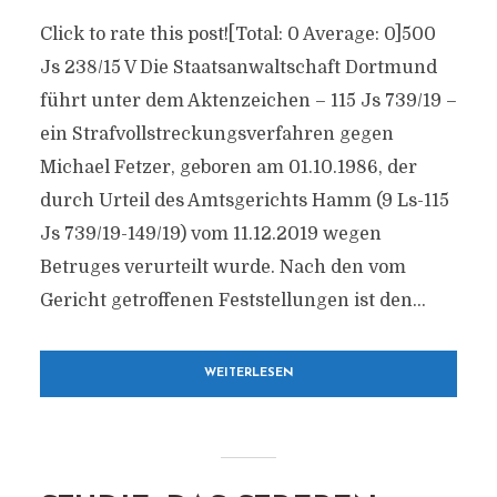
Click to rate this post![Total: 0 Average: 0]500
Js 238/15 V Die Staatsanwaltschaft Dortmund
führt unter dem Aktenzeichen – 115 Js 739/19 –
ein Strafvollstreckungsverfahren gegen
Michael Fetzer, geboren am 01.10.1986, der
durch Urteil des Amtsgerichts Hamm (9 Ls-115
Js 739/19-149/19) vom 11.12.2019 wegen
Betruges verurteilt wurde. Nach den vom
Gericht getroffenen Feststellungen ist den...
WEITERLESEN