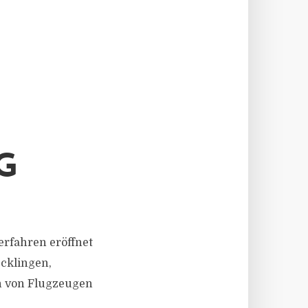
G
rfahren eröffnet
cklingen,
n von Flugzeugen