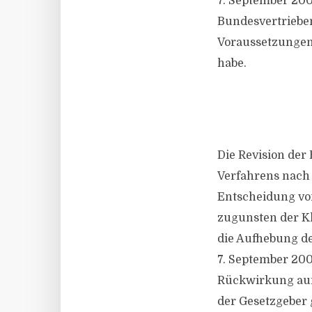
7. September 200
Bundesvertrieben
Voraussetzungen 
habe.
Die Revision der
Verfahrens nach §
Entscheidung vo
zugunsten der K
die Aufhebung de
7. September 200
Rückwirkung auf
der Gesetzgeber 