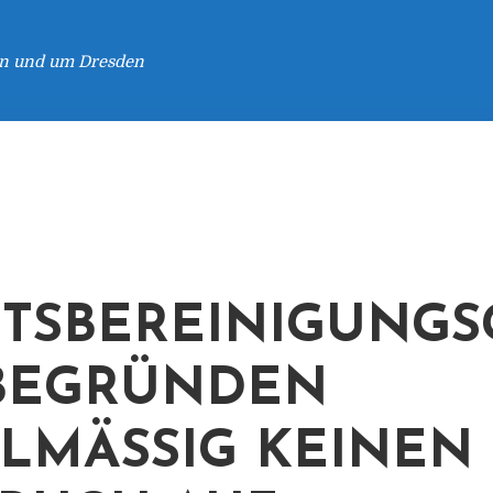
 in und um Dresden
TSBEREINIGUNGS
BEGRÜNDEN
LMÄSSIG KEINEN A