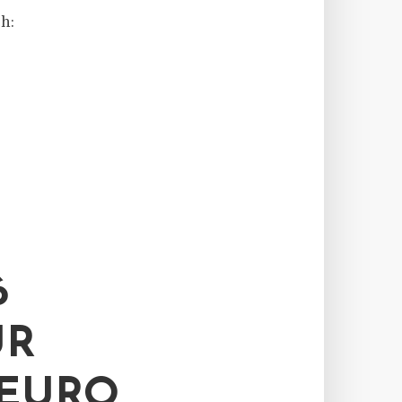
h:
6
ÜR
 EURO