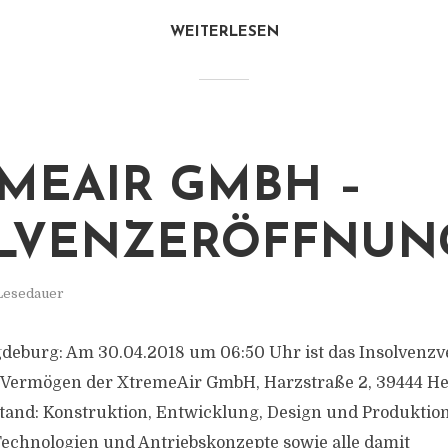
WEITERLESEN
MEAIR GMBH –
LVENZERÖFFNUN
 Lesedauer
eburg: Am 30.04.2018 um 06:50 Uhr ist das Insolvenzve
 Vermögen der XtremeAir GmbH, Harzstraße 2, 39444 He
tand: Konstruktion, Entwicklung, Design und Produktio
Technologien und Antriebskonzepte sowie alle damit