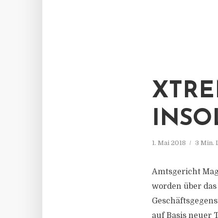
XTRE
INSO
1. Mai 2018
3 Min.
Amtsgericht Magd
worden über das
Geschäftsgegens
auf Basis neuer 