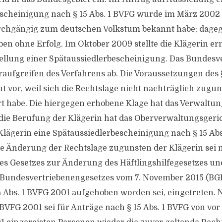
scheinigung nach § 15 Abs. 1 BVFG wurde im März 2002 
urchgängig zum deutschen Volkstum bekannt habe; dageg
ben ohne Erfolg. Im Oktober 2009 stellte die Klägerin er
tellung einer Spätaussiedlerbescheinigung. Das Bundes
aufgreifen des Verfahrens ab. Die Voraussetzungen des § 
t vor, weil sich die Rechtslage nicht nachträglich zugu
t habe. Die hiergegen erhobene Klage hat das Verwaltun
die Berufung der Klägerin hat das Oberverwaltungsgeric
r Klägerin eine Spätaussiedlerbescheinigung nach § 15 Ab
ne Änderung der Rechtslage zugunsten der Klägerin sei m
 des Gesetzes zur Änderung des Häftlingshilfegesetzes un
Bundesvertriebenengesetzes vom 7. November 2015 (BGBl.
 Abs. 1 BVFG 2001 aufgehoben worden sei, eingetreten.
1 BVFG 2001 sei für Anträge nach § 15 Abs. 1 BVFG von vo