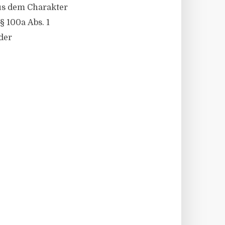
Aus dem Charakter
§ 100a Abs. 1
der