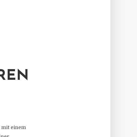
EN
0 mit einem
iner