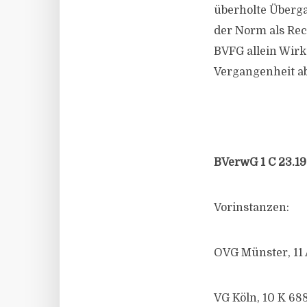
überholte Überga
der Norm als Rec
BVFG allein Wirk
Vergangenheit a
BVerwG 1 C 23.19
Vorinstanzen:
OVG Münster, 11 
VG Köln, 10 K 688