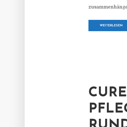
zusammenhängend
WEITERLESEN
CURE
PFLE
RUND