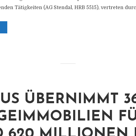
en Tätigkeiten (AG Stendal, HRB 5515), vertreten durc
US ÜBERNIMMT 3
GEIMMOBILIEN F
 620 MILLIONEN