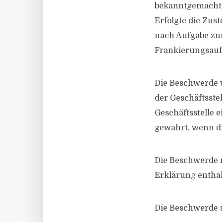
bekanntgemacht, 
Erfolgte die Zust
nach Aufgabe zur
Frankierungsau
Die Beschwerde w
der Geschäftsste
Geschäftsstelle e
gewahrt, wenn di
Die Beschwerde 
Erklärung enthal
Die Beschwerde 