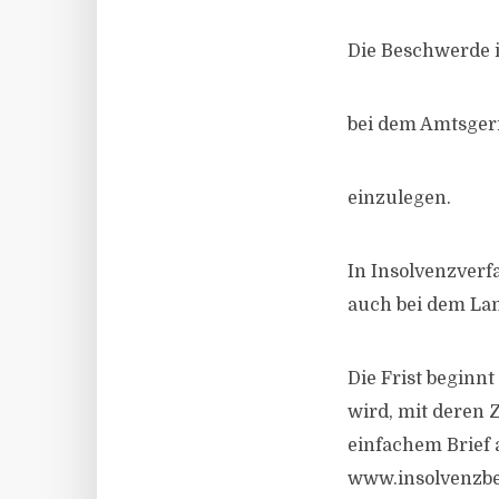
Die Beschwerde i
bei dem Amtsgeri
einzulegen.
In Insolvenzverf
auch bei dem Lan
Die Frist beginn
wird, mit deren 
einfachem Brief 
www.insolvenzbe