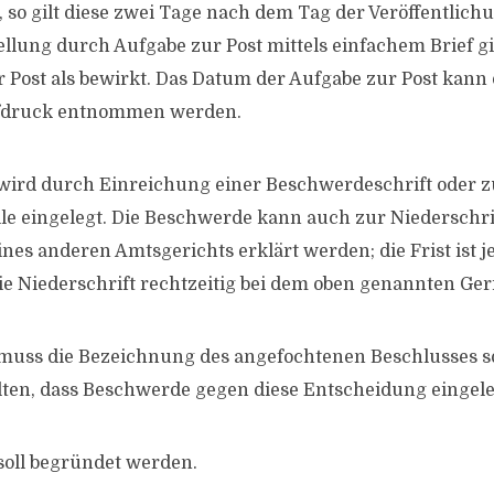
so gilt diese zwei Tage nach dem Tag der Veröffentlichun
ellung durch Aufgabe zur Post mittels einfachem Brief gi
 Post als bewirkt. Das Datum der Aufgabe zur Post kann
fdruck entnommen werden.
ird durch Einreichung einer Beschwerdeschrift oder z
lle eingelegt. Die Beschwerde kann auch zur Niederschri
ines anderen Amtsgerichts erklärt werden; die Frist ist 
e Niederschrift rechtzeitig bei dem oben genannten Geri
muss die Bezeichnung des angefochtenen Beschlusses s
ten, dass Beschwerde gegen diese Entscheidung eingele
soll begründet werden.