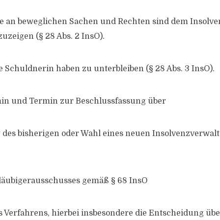
e an beweglichen Sachen und Rechten sind dem Insolve
uzeigen (§ 28 Abs. 2 InsO).
e Schuldnerin haben zu unterbleiben (§ 28 Abs. 3 InsO).
min und Termin zur Beschlussfassung über
g des bisherigen oder Wahl eines neuen Insolvenzverwal
Gläubigerausschusses gemäß § 68 InsO
s Verfahrens, hierbei insbesondere die Entscheidung übe