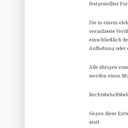
festgestellter F
Die in einem el
veranlasste Ver
einschließlich d
Aufhebung oder d
Alle übrigen vom
werden einen Mon
Rechtsbehelfsbe
Gegen diese Ents
statt.