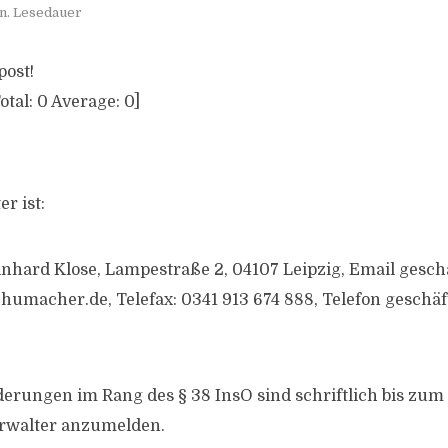
n. Lesedauer
post!
otal:
0
Average:
0
]
r ist:
nhard Klose, Lampestraße 2, 04107 Leipzig, Email geschä
chumacher.de
, Telefax: 0341 913 674 888, Telefon geschäf
derungen im Rang des § 38 InsO sind schriftlich bis zum
rwalter anzumelden.