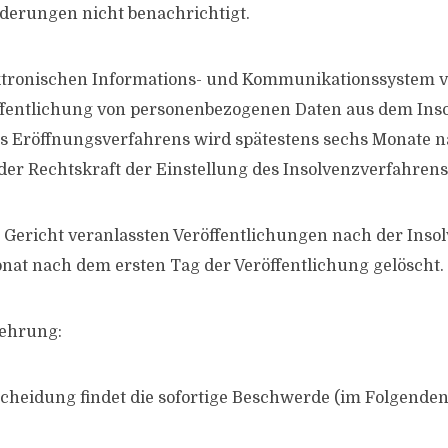
orderungen nicht benachrichtigt.
ektronischen Informations- und Kommunikationssystem 
öffentlichung von personenbezogenen Daten aus dem Ins
es Eröffnungsverfahrens wird spätestens sechs Monate n
er Rechtskraft der Einstellung des Insolvenzverfahrens
 Gericht veranlassten Veröffentlichungen nach der Ins
at nach dem ersten Tag der Veröffentlichung gelöscht.
lehrung:
cheidung findet die sofortige Beschwerde (im Folgende