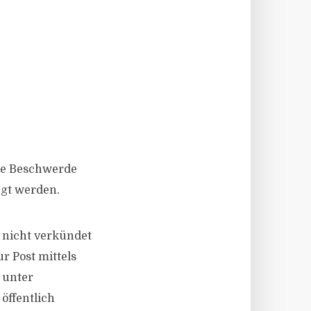
die Beschwerde
egt werden.
 nicht verkündet
r Post mittels
 unter
öffentlich