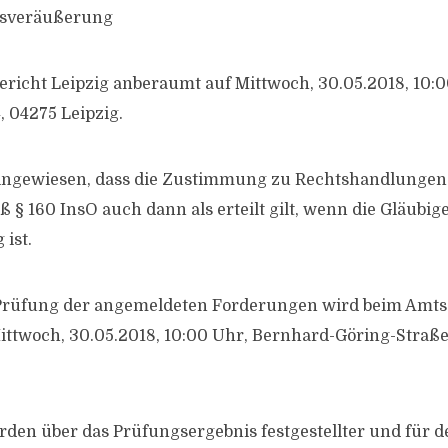
iebsveräußerung
richt Leipzig anberaumt auf Mittwoch, 30.05.2018, 10:
, 04275 Leipzig.
hingewiesen, dass die Zustimmung zu Rechtshandlungen
§ 160 InsO auch dann als erteilt gilt, wenn die Gläub
ist.
Prüfung der angemeldeten Forderungen wird beim Amtsg
ttwoch, 30.05.2018, 10:00 Uhr, Bernhard-Göring-Straße
rden über das Prüfungsergebnis festgestellter und für d