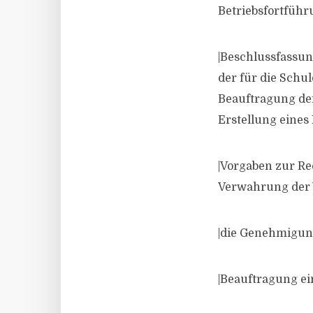
Betriebsfortführ
|Beschlussfassun
der für die Schu
Beauftragung der
Erstellung eines
|Vorgaben zur R
Verwahrung der 
|die Genehmigun
|Beauftragung ei