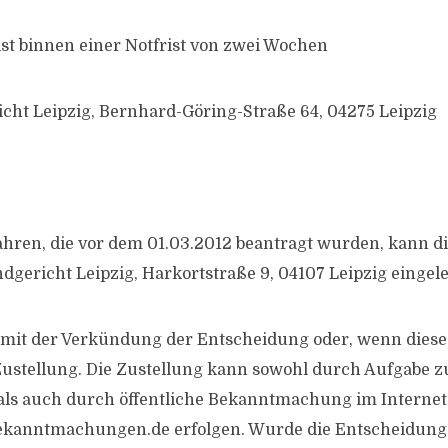
st binnen einer Notfrist von zwei Wochen
cht Leipzig, Bernhard-Göring-Straße 64, 04275 Leipzig
ahren, die vor dem 01.03.2012 beantragt wurden, kann 
dgericht Leipzig, Harkortstraße 9, 04107 Leipzig eingel
t mit der Verkündung der Entscheidung oder, wenn diese
Zustellung. Die Zustellung kann sowohl durch Aufgabe zu
als auch durch öffentliche Bekanntmachung im Internet
kanntmachungen.de erfolgen. Wurde die Entscheidung 