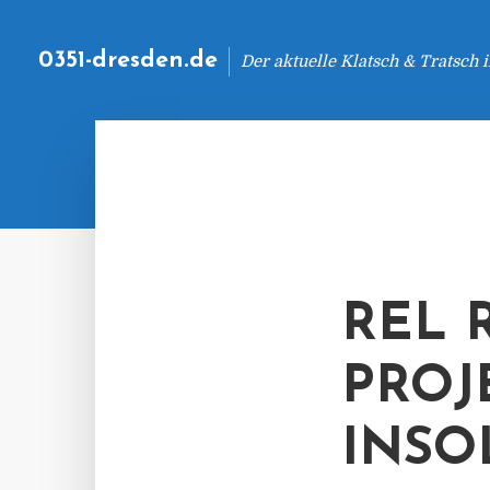
0351-dresden.de
Der aktuelle Klatsch & Tratsch
REL 
PROJ
INSO