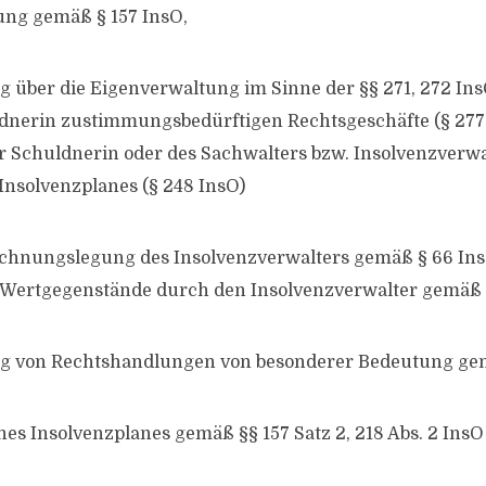
ung gemäß § 157 InsO,
g über die Eigenverwaltung im Sinne der §§ 271, 272 In
ldnerin zustimmungsbedürftigen Rechtsgeschäfte (§ 277 
 Schuldnerin oder des Sachwalters bzw. Insolvenzverwa
 Insolvenzplanes (§ 248 InsO)
echnungslegung des Insolvenzverwalters gemäß § 66 In
Wertgegenstände durch den Insolvenzverwalter gemäß 
g von Rechtshandlungen von besonderer Bedeutung ge
nes Insolvenzplanes gemäß §§ 157 Satz 2, 218 Abs. 2 InsO