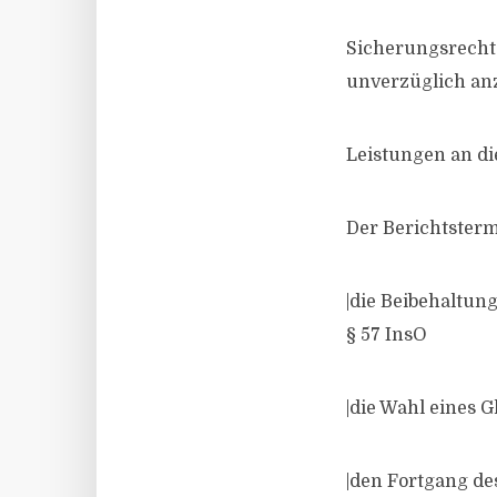
Sicherungsrecht
unverzüglich anz
Leistungen an di
Der Berichtster
|die Beibehaltun
§ 57 InsO
|die Wahl eines 
|den Fortgang de