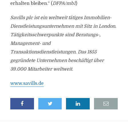
erhalten bleiben.“ (
DFPA/mb1
)
Savills plc ist ein weltweit tätiges Immobilien-
Dienstleistungsunternehmen mit Sitz in London.
Tätigkeitsschwerpunkte sind Beratungs-,
Management- und
Transaktionsdienstleistungen. Das 1855
gegründete Unternehmen beschäftigt über
39.000 Mitarbeiter weltweit.
www.savills.de