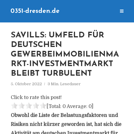
0351-dresden.de
SAVILLS: UMFELD FÜR
DEUTSCHEN
GEWERBEIMMOBILIENMA
RKT-INVESTMENTMARKT
BLEIBT TURBULENT
5. Oktober 2022
3 Min. Lesedauer
Click to rate this post!
[Total:
0
Average:
0
]
Obwohl die Liste der Belastungsfaktoren und
Risiken nicht kürzer geworden ist, hat sich die
Aktivität am deutschen Investmentmarkt für