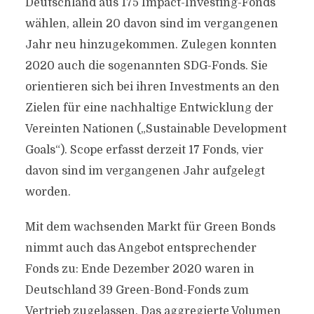
Deutschland aus 175 Impact-Investing-Fonds
wählen, allein 20 davon sind im vergangenen
Jahr neu hinzugekommen. Zulegen konnten
2020 auch die sogenannten SDG-Fonds. Sie
orientieren sich bei ihren Investments an den
Zielen für eine nachhaltige Entwicklung der
Vereinten Nationen („Sustainable Development
Goals“). Scope erfasst derzeit 17 Fonds, vier
davon sind im vergangenen Jahr aufgelegt
worden.
Mit dem wachsenden Markt für Green Bonds
nimmt auch das Angebot entsprechender
Fonds zu: Ende Dezember 2020 waren in
Deutschland 39 Green-Bond-Fonds zum
Vertrieb zugelassen. Das aggregierte Volumen