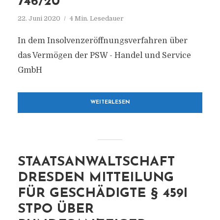
746/20
22. Juni 2020
4 Min. Lesedauer
In dem Insolvenzeröffnungsverfahren über
das Vermögen der PSW - Handel und Service
GmbH
WEITERLESEN
STAATSANWALTSCHAFT
DRESDEN MITTEILUNG
FÜR GESCHÄDIGTE § 459I
STPO ÜBER