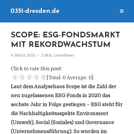
0351-dresden.de
SCOPE: ESG-FONDSMARKT
MIT REKORDWACHSTUM
3. März 2021
2 Min. Lesedauer
Click to rate this post!
[Total:
0
Average:
0
]
Laut dem Analysehaus Scope ist die Zahl der
neu zugelassenen ESG-Fonds in 2020 das
sechste Jahr in Folge gestiegen – ESG steht für
die Nachhaltigkeitsaspekte Environment
(Umwelt), Social (Soziales) und Governance
(Unternehmensführung). So wurden im