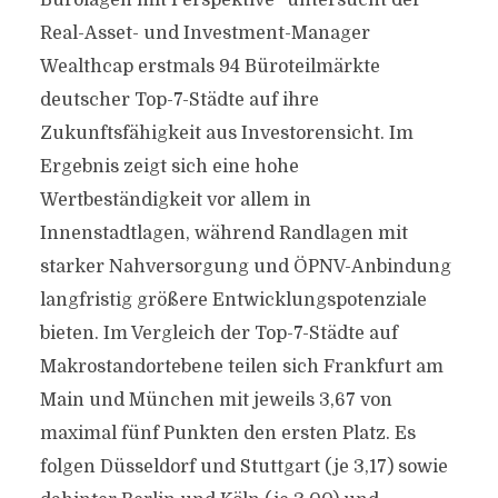
Bürolagen mit Perspektive“ untersucht der
Real-Asset- und Investment-Manager
Wealthcap erstmals 94 Büroteilmärkte
deutscher Top-7-Städte auf ihre
Zukunftsfähigkeit aus Investorensicht. Im
Ergebnis zeigt sich eine hohe
Wertbeständigkeit vor allem in
Innenstadtlagen, während Randlagen mit
starker Nahversorgung und ÖPNV-Anbindung
langfristig größere Entwicklungspotenziale
bieten. Im Vergleich der Top-7-Städte auf
Makrostandortebene teilen sich Frankfurt am
Main und München mit jeweils 3,67 von
maximal fünf Punkten den ersten Platz. Es
folgen Düsseldorf und Stuttgart (je 3,17) sowie