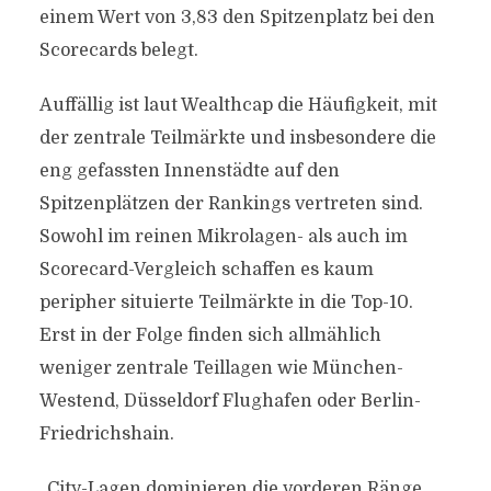
einem Wert von 3,83 den Spitzenplatz bei den
Scorecards belegt.
Auffällig ist laut Wealthcap die Häufigkeit, mit
der zentrale Teilmärkte und insbesondere die
eng gefassten Innenstädte auf den
Spitzenplätzen der Rankings vertreten sind.
Sowohl im reinen Mikrolagen- als auch im
Scorecard-Vergleich schaffen es kaum
peripher situierte Teilmärkte in die Top-10.
Erst in der Folge finden sich allmählich
weniger zentrale Teillagen wie München-
Westend, Düsseldorf Flughafen oder Berlin-
Friedrichshain.
„City-Lagen dominieren die vorderen Ränge