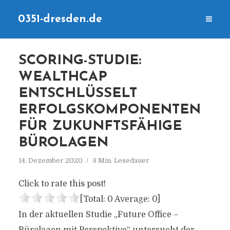
0351-dresden.de
SCORING-STUDIE:
WEALTHCAP
ENTSCHLÜSSELT
ERFOLGSKOMPONENTEN
FÜR ZUKUNFTSFÄHIGE
BÜROLAGEN
14. Dezember 2020
3 Min. Lesedauer
Click to rate this post!
[Total:
0
Average:
0
]
In der aktuellen Studie „Future Office –