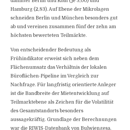
dahinter Berlin und Köln (je 3,00) und
Hamburg (2,83). Auf Ebene der Mikrolagen
schneiden Berlin und München besonders gut
ab und vereinen zusammen fünf der zehn am
höchsten bewerteten Teilmärkte.
Von entscheidender Bedeutung als
Frühindikator erweist sich neben dem
Flächenumsatz das Verhältnis der lokalen
Büroflächen-Pipeline im Vergleich zur
Nachfrage. Für langfristig orientierte Anleger
ist die Bandbreite der Mietentwicklung auf
Teilmarktebene als Zeichen für die Volatilität
des Gesamtstandorts besonders
aussagekräftig. Grundlage der Berechnungen
war die RIWIS-Datenbank von Bulwiengesa.