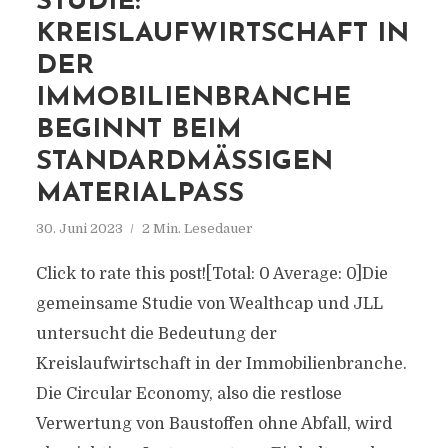
STUDIE:
KREISLAUFWIRTSCHAFT IN
DER
IMMOBILIENBRANCHE
BEGINNT BEIM
STANDARDMÄSSIGEN M
ATERIALPASS
30. Juni 2023
2 Min. Lesedauer
Click to rate this post![Total: 0 Average: 0]Die
gemeinsame Studie von Wealthcap und JLL
untersucht die Bedeutung der
Kreislaufwirtschaft in der Immobilienbranche.
Die Circular Economy, also die restlose
Verwertung von Baustoffen ohne Abfall, wird