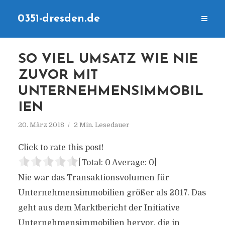
0351-dresden.de
SO VIEL UMSATZ WIE NIE
ZUVOR MIT
UNTERNEHMENSIMMOBIL
IEN
20. März 2018
2 Min. Lesedauer
Click to rate this post!
[Total:
0
Average:
0
]
Nie war das Transaktionsvolumen für
Unternehmensimmobilien größer als 2017. Das
geht aus dem Marktbericht der Initiative
Unternehmensimmobilien hervor, die in