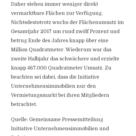
Daher stehen immer weniger direkt
vermarktbare Flächen zur Verfügung.
Nichtsdestotrotz wuchs der Flächenumsatz im
Gesamtjahr 2017 um rund zwölf Prozent und
betrug Ende des Jahres knapp über eine
Million Quadratmeter. Wiederum war das
zweite Halbjahr das schwächere und erzielte
knapp 467.000 Quadratmeter Umsatz. Zu
beachten sei dabei, dass die Initiative
Unternehmensimmobilien nur den
Vermietungsmarkt bei ihren Mitgliedern
betrachtet.
Quelle: Gemeinsame Pressemitteilung
Initiative Unternehmensimmobilien und