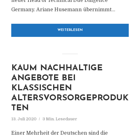
neuer Head of Technical Due Diligence
Germany. Ariane Husemann übernimmt...
WEITERLESEN
KAUM NACHHALTIGE
ANGEBOTE BEI
KLASSISCHEN
ALTERSVORSORGEPRODUK
TEN
13. Juli 2020
3 Min. Lesedauer
Einer Mehrheit der Deutschen sind die