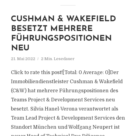
CUSHMAN & WAKEFIELD
BESETZT MEHRERE
FÜHRUNGSPOSITIONEN
NEU
21. Mai 2022
2 Min. Lesedauer
Click to rate this post![Total: 0 Average: 0]Der
Immobiliendienstleister Cushman & Wakefield
(C&W) hat mehrere Führungspositionen des
Teams Project & Development Services neu
besetzt. Silvia Hanel-Verona verantwortet als
Team Lead Project & Development Services den
Standort München und Wolfgang Neupert ist