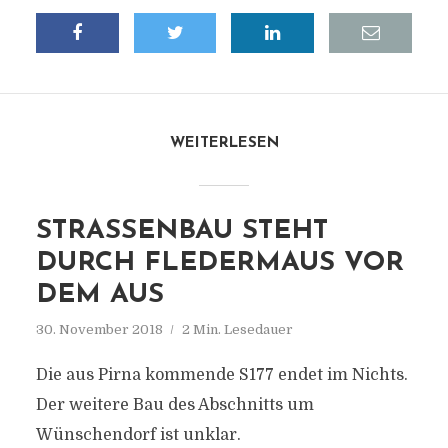
WEITERLESEN
STRASSENBAU STEHT D
URCH FLEDERMAUS VOR D
EM AUS
30. November 2018
2 Min. Lesedauer
Die aus Pirna kommende S177 endet im Nichts.
Der weitere Bau des Abschnitts um
Wünschendorf ist unklar.