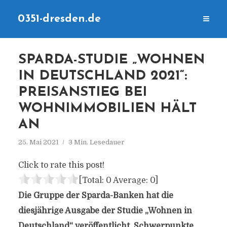
0351-dresden.de
SPARDA-STUDIE „WOHNEN
IN DEUTSCHLAND 2021“:
PREISANSTIEG BEI
WOHNIMMOBILIEN HÄLT
AN
25. Mai 2021
3 Min. Lesedauer
Click to rate this post!
[Total:
0
Average:
0
]
Die Gruppe der Sparda-Banken hat die
diesjährige Ausgabe der Studie „Wohnen in
Deutschland“ veröffentlicht. Schwerpunkte