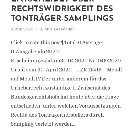
RECHTSWIDRIGKEIT DES
TONTRÄGER-SAMPLINGS
3. Mai 2020
15 Min. Lesedauer
Click to rate this post![Total: 0 Average:
0]Ausgabejahr2020
Erscheinungsdatum30.04.2020 Nr. 046/2020
Urteil vom 30. April 2020 – I ZR 115/16 – Metall
auf Metall IV Der unter anderem für das
Urheberrecht zuständige I. Zivilsenat des
Bundesgerichtshofs hat heute über die Frage
entschieden, unter welchen Voraussetzungen
Rechte des Tonträgerherstellers durch
Sampling verletzt werden...