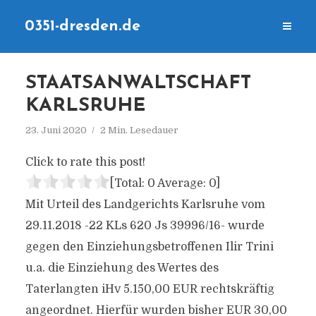
0351-dresden.de
STAATSANWALTSCHAFT
KARLSRUHE
23. Juni 2020
2 Min. Lesedauer
Click to rate this post!
[Total:
0
Average:
0
]
Mit Urteil des Landgerichts Karlsruhe vom
29.11.2018 -22 KLs 620 Js 39996/16- wurde
gegen den Einziehungsbetroffenen Ilir Trini
u.a. die Einziehung des Wertes des
Taterlangten iHv 5.150,00 EUR rechtskräftig
angeordnet. Hierfür wurden bisher EUR 30,00