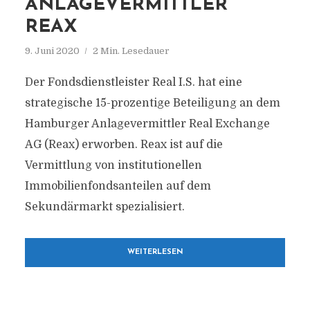
ANLAGEVERMITTLER
REAX
9. Juni 2020
2 Min. Lesedauer
Der Fondsdienstleister Real I.S. hat eine
strategische 15-prozentige Beteiligung an dem
Hamburger Anlagevermittler Real Exchange
AG (Reax) erworben. Reax ist auf die
Vermittlung von institutionellen
Immobilienfondsanteilen auf dem
Sekundärmarkt spezialisiert.
WEITERLESEN