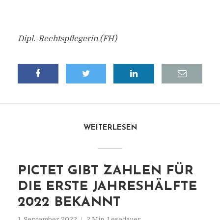
Dipl.-Rechtspflegerin (FH)
WEITERLESEN
PICTET GIBT ZAHLEN FÜR
DIE ERSTE JAHRESHÄLFTE
2022 BEKANNT
1. September 2022
2 Min. Lesedauer