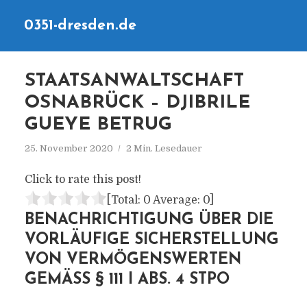
0351-dresden.de
STAATSANWALTSCHAFT
OSNABRÜCK – DJIBRILE
GUEYE BETRUG
25. November 2020
2 Min. Lesedauer
Click to rate this post!
[Total:
0
Average:
0
]
BENACHRICHTIGUNG ÜBER DIE
VORLÄUFIGE SICHERSTELLUNG
VON VERMÖGENSWERTEN
GEMÄSS § 111 I ABS. 4 STPO