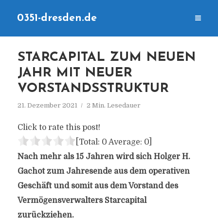
0351-dresden.de
STARCAPITAL ZUM NEUEN
JAHR MIT NEUER
VORSTANDSSTRUKTUR
21. Dezember 2021
2 Min. Lesedauer
Click to rate this post!
[Total:
0
Average:
0
]
Nach mehr als 15 Jahren wird sich Holger H.
Gachot zum Jahresende aus dem operativen
Geschäft und somit aus dem Vorstand des
Vermögensverwalters Starcapital
zurückziehen.