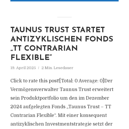
TAUNUS TRUST STARTET
ANTIZYKLISCHEN FONDS
„TT CONTRARIAN
FLEXIBLE“
19. April 2025
2 Min. Lesedauer
Click to rate this post![Total: 0 Average: 0]Der
Vermögensverwalter Taunus Trust erweitert
sein Produktportfolio um den im Dezember
2024 aufgelegten Fonds „Taunus Trust – TT
Contrarian Flexible“. Mit einer konsequent
antizyklischen Investmentstrategie setzt der