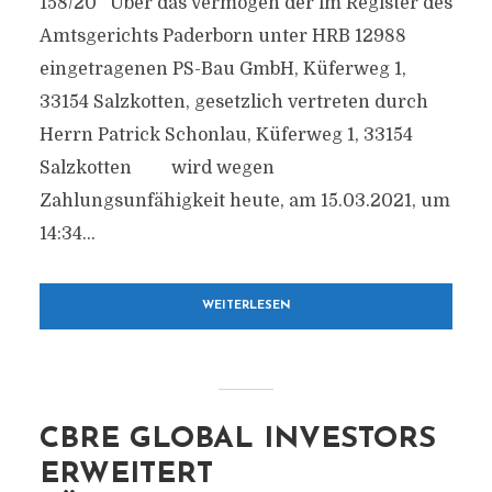
158/20 Über das Vermögen der im Register des
Amtsgerichts Paderborn unter HRB 12988
eingetragenen PS-Bau GmbH, Küferweg 1,
33154 Salzkotten, gesetzlich vertreten durch
Herrn Patrick Schonlau, Küferweg 1, 33154
Salzkotten wird wegen
Zahlungsunfähigkeit heute, am 15.03.2021, um
14:34...
WEITERLESEN
CBRE GLOBAL INVESTORS
ERWEITERT