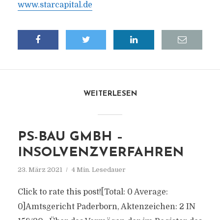
www.starcapital.de
WEITERLESEN
PS-BAU GMBH –
INSOLVENZVERFAHREN
23. März 2021
4 Min. Lesedauer
Click to rate this post![Total: 0 Average:
0]Amtsgericht Paderborn, Aktenzeichen: 2 IN