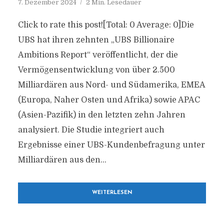
7. Dezember 2024
2 Min. Lesedauer
Click to rate this post![Total: 0 Average: 0]Die
UBS hat ihren zehnten „UBS Billionaire
Ambitions Report“ veröffentlicht, der die
Vermögensentwicklung von über 2.500
Milliardären aus Nord- und Südamerika, EMEA
(Europa, Naher Osten und Afrika) sowie APAC
(Asien-Pazifik) in den letzten zehn Jahren
analysiert. Die Studie integriert auch
Ergebnisse einer UBS-Kundenbefragung unter
Milliardären aus den...
WEITERLESEN