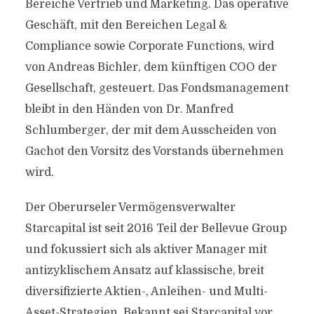
Bereiche Vertrieb und Marketing. Das operative
Geschäft, mit den Bereichen Legal &
Compliance sowie Corporate Functions, wird
von Andreas Bichler, dem künftigen COO der
Gesellschaft, gesteuert. Das Fondsmanagement
bleibt in den Händen von Dr. Manfred
Schlumberger, der mit dem Ausscheiden von
Gachot den Vorsitz des Vorstands übernehmen
wird.
Der Oberurseler Vermögensverwalter
Starcapital ist seit 2016 Teil der Bellevue Group
und fokussiert sich als aktiver Manager mit
antizyklischem Ansatz auf klassische, breit
diversifizierte Aktien-, Anleihen- und Multi-
Asset-Strategien. Bekannt sei Starcapital vor