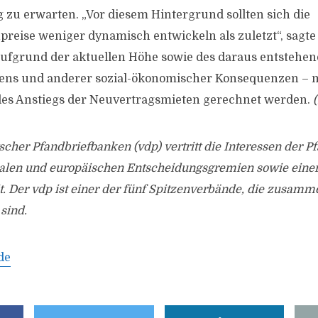
 zu erwarten. „Vor diesem Hintergrund sollten sich die
eise weniger dynamisch entwickeln als zuletzt“, sagte 
ufgrund der aktuellen Höhe sowie des daraus entstehe
tens und anderer sozial-ökonomischer Konsequenzen – m
s Anstiegs der Neuvertragsmieten gerechnet werden.
cher Pfandbriefbanken (vdp) vertritt die Interessen der 
alen und europäischen Entscheidungsgremien sowie einer
t. Der vdp ist einer der fünf Spitzenverbände, die zusam
 sind.
de