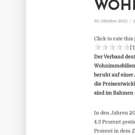
WOHN
30. Oktober 2021
Click to rate this 
[T
Der Verband deut
Wohnimmobilienpr
beruht auf einer
die Preisentwick
sind im Rahmen d
In den Jahren 20
4,3 Prozent gesti
Prozent in dem Z