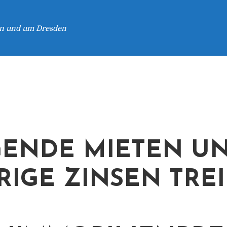
 in und um Dresden
GENDE MIETEN U
RIGE ZINSEN TRE