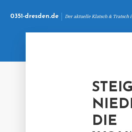
0351-dresden.de
Der aktuelle Klatsch & Tratsch
STEI
NIED
DIE