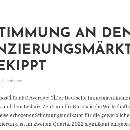
STIMMUNG AN DE
NZIERUNGSMÄRK
EKIPPT
. Lesedauer
s post![Total: 0 Average: 0]Der Deutsche Immobilienfinan
JLL und dem Leibniz-Zentrum für Europäische Wirtschaft
eise erhobener Stimmungsindikator für die gewerbliche
ierung, ist im zweiten Quartal 2022 signifikant eingebr