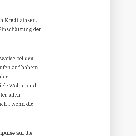
s
en Kreditzinsen,
 Einschätzung der
sweise bei den
aufen auf hohem
 der
iele Wohn- und
er allen
icht, wenn die
pulse auf die