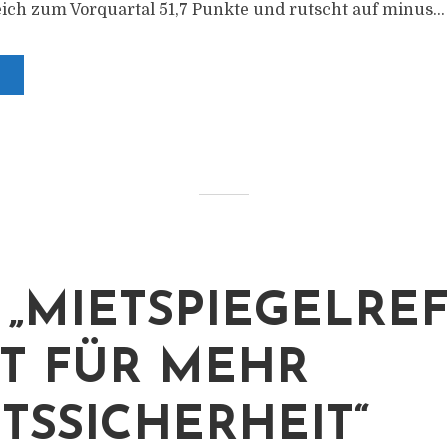
eich zum Vorquartal 51,7 Punkte und rutscht auf minus...
 „MIETSPIEGELRE
T FÜR MEHR
TSSICHERHEIT“