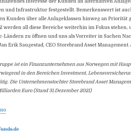
nhaltendes Interesse der Kunden an alternativen Anlage
en und Infrastruktur festgestellt. Bemerkenswert ist auc
n Kunden über alle Anlageklassen hinweg an Priorität g
2 werden all diese Bereiche weiterhin im Fokus stehen, 
c-Ländern zu öffnen und uns als Vorreiter in Sachen Nac
t Jan Erik Saugestad, CEO Storebrand Asset Management.
ruppe ist ein Finanzunternehmen aus Norwegen mit Haupts
orwiegend in den Bereichen Investment, Lebensversicheru
ätig. Die Unternehmenstochter Storebrand Asset Managem
Milliarden Euro (Stand 31.Dezember 2021)
.no
funds.de