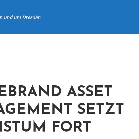
 in und um Dresden
EBRAND ASSET
GEMENT SETZT
STUM FORT