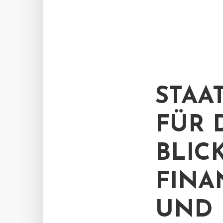
STAA
FÜR 
BLIC
FINA
UND 