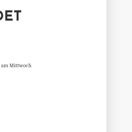
DET
g am Mittwoch