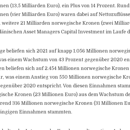
en (13,5 Milliarden Euro), ein Plus von 14 Prozent. Rund
en (vier Milliarden Euro) waren dabei auf Nettozuflüss
weitere 21 Milliarden norwegische Kronen (zwei Milliar
änischen Asset Managers Capital Investment im Laufe d
äge beliefen sich 2021 auf knapp 1.056 Millionen norweg
was einem Wachstum von 43 Prozent gegenüber 2020 ent
beliefen sich auf 2.454 Millionen norwegische Kronen 
hr, was einem Anstieg von 550 Millionen norwegische Kr
 gegenüber 2020 entspricht. Von diesen Einnahmen sta
ische Kronen (23 Millionen Euro) aus dem Wachstum de
end 316 Millionen norwegische Kronen (31 Millionen Eu
ängigen Einnahmen stammten.