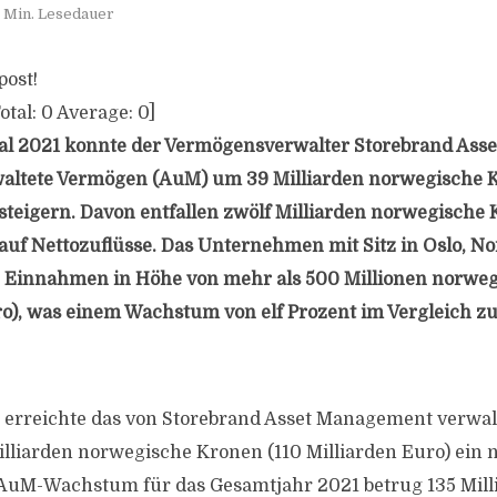
 Min. Lesedauer
post!
otal:
0
Average:
0
]
tal 2021 konnte der Vermögensverwalter Storebrand As
waltete Vermögen (AuM) um 39 Milliarden norwegische K
 steigern. Davon entfallen zwölf Milliarden norwegische 
 auf Nettozuflüsse. Das Unternehmen mit Sitz in Oslo, N
xe Einnahmen in Höhe von mehr als 500 Millionen norwe
ro), was einem Wachstum von elf Prozent im Vergleich z
erreichte das von Storebrand Asset Management verwa
illiarden norwegische Kronen (110 Milliarden Euro) ein 
 AuM-Wachstum für das Gesamtjahr 2021 betrug 135 Mill