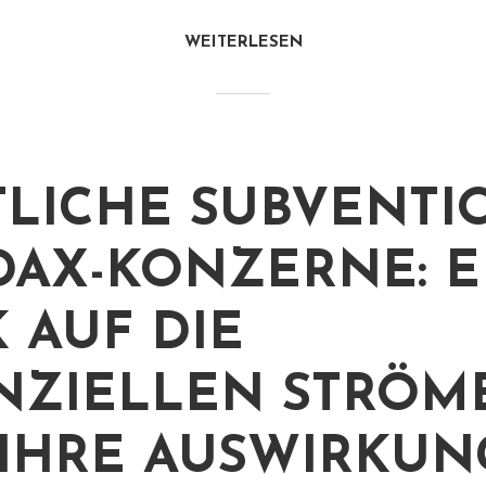
WEITERLESEN
TLICHE SUBVENT
DAX-KONZERNE: E
K AUF DIE
NZIELLEN STRÖM
IHRE AUSWIRKU