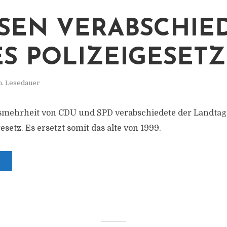
SEN VERABSCHIE
S POLIZEIGESETZ
n. Lesedauer
onsmehrheit von CDU und SPD verabschiedete der Landta
esetz. Es ersetzt somit das alte von 1999.