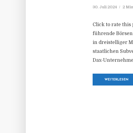
30. Juli 2024
2 Min
Click to rate thi
führende Börsen
in dreistelliger 
staatlichen Subv
Dax-Unternehmen 
WEITERLESEN