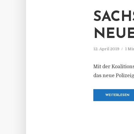
SACH
NEUE
12. April 2019
1 Mi
Mit der Koaliti
das neue Polizeig
WEITERLESEN