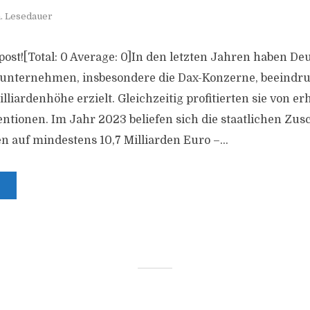
. Lesedauer
s post![Total: 0 Average: 0]In den letzten Jahren haben D
unternehmen, insbesondere die Dax-Konzerne, beeind
Milliardenhöhe erzielt. Gleichzeitig profitierten sie von e
entionen. Im Jahr 2023 beliefen sich die staatlichen Zus
auf mindestens 10,7 Milliarden Euro –...