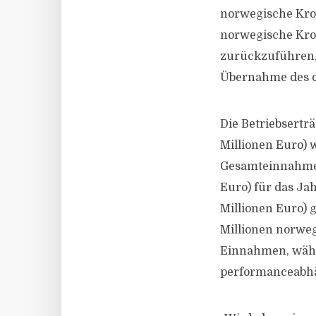
norwegische Kron
norwegische Kron
zurückzuführen, 
Übernahme des d
Die Betriebsertr
Millionen Euro) 
Gesamteinnahmen 
Euro) für das Ja
Millionen Euro)
Millionen norweg
Einnahmen, währ
performanceabh