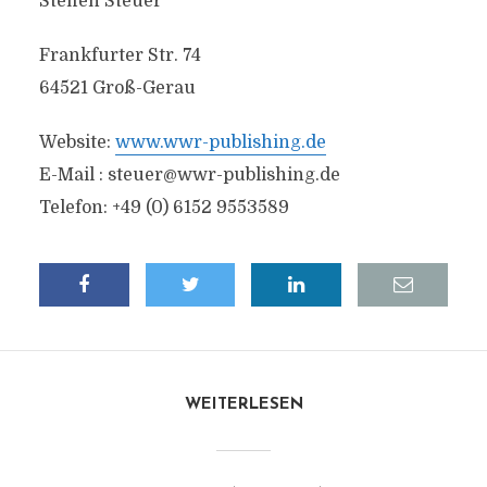
Steffen Steuer
Frankfurter Str. 74
64521 Groß-Gerau
Website:
www.wwr-publishing.de
E-Mail :
steuer@wwr-publishing.de
Telefon: +49 (0) 6152 9553589
WEITERLESEN