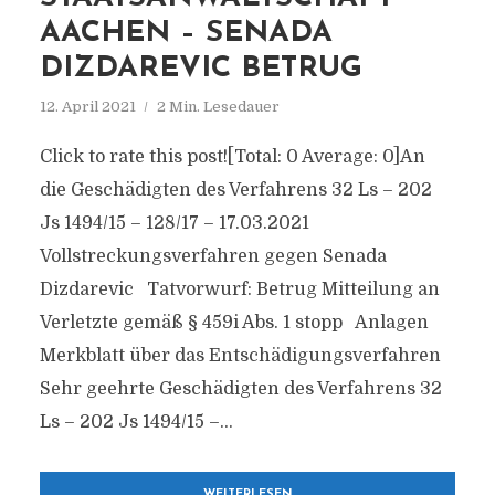
AACHEN – SENADA
DIZDAREVIC BETRUG
12. April 2021
2 Min. Lesedauer
Click to rate this post![Total: 0 Average: 0]An
die Geschädigten des Verfahrens 32 Ls – 202
Js 1494/15 – 128/17 – 17.03.2021
Vollstreckungsverfahren gegen Senada
Dizdarevic Tatvorwurf: Betrug Mitteilung an
Verletzte gemäß § 459i Abs. 1 stopp Anlagen
Merkblatt über das Entschädigungsverfahren
Sehr geehrte Geschädigten des Verfahrens 32
Ls – 202 Js 1494/15 –...
WEITERLESEN