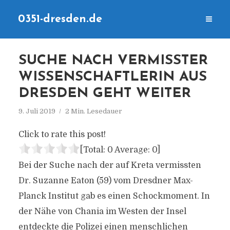
0351-dresden.de
SUCHE NACH VERMISSTER
WISSENSCHAFTLERIN AUS
DRESDEN GEHT WEITER
9. Juli 2019
2 Min. Lesedauer
Click to rate this post!
[Total:
0
Average:
0
]
Bei der Suche nach der auf Kreta vermissten
Dr. Suzanne Eaton (59) vom Dresdner Max-
Planck Institut gab es einen Schockmoment. In
der Nähe von Chania im Westen der Insel
entdeckte die Polizei einen menschlichen