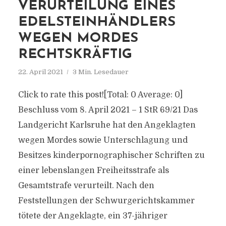
VERURTEILUNG EINES
EDELSTEINHÄNDLERS
WEGEN MORDES
RECHTSKRÄFTIG
22. April 2021
3 Min. Lesedauer
Click to rate this post![Total: 0 Average: 0]
Beschluss vom 8. April 2021 – 1 StR 69/21 Das
Landgericht Karlsruhe hat den Angeklagten
wegen Mordes sowie Unterschlagung und
Besitzes kinderpornographischer Schriften zu
einer lebenslangen Freiheitsstrafe als
Gesamtstrafe verurteilt. Nach den
Feststellungen der Schwurgerichtskammer
tötete der Angeklagte, ein 37-jähriger