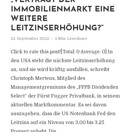
„VERTRÄGT DER
IMMOBILIENMARKT EINE
WEITERE
LEITZINSERHÖHUNG?“
22. September 2022
2 Min. Lesedauer
Click to rate this post![Total: 0 Average: 0] In
den USA steht die nächste Leitzinserhöhung
an, und sie wird kräftig ausfallen, schreibt
Christoph Mertens, Mitglied des
Managementgremiums des „FFPB Dividenden
Select“ der Fürst Fugger Privatbank, in seinem
aktuellen Marktkommentar. Es sei davon
auszugehen, dass die US-Notenbank Fed den
Leitzins auf ein Niveau von 3,00 bis 3,25
Prozent anhebt. Die...