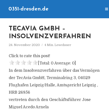
0351-dresden.de
TECAVIA GMBH –
INSOLVENZVERFAHREN
24. November 2020
4 Min. Lesedauer
Click to rate this post!
[Total:
0
Average:
0
]
In dem Insolvenzverfahren über das Vermögen
der TecAvia GmbH, Terminalring 3, 04029
Flughafen Leipzig/Halle, Amtsgericht Leipzig ,
HRB 26856
vertreten durch den Geschäftsführer Jose
Miguel Acedo Arnela