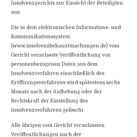
Insolvenzgerichts zur Einsicht der Beteiligten
aus.
Die in dem elektronischen Informations- und
Kommunikationssystem
(www.insolvenzbekanntmachungen.de) vom
Gericht veranlasste Veröffentlichung von
personenbezogenen Daten aus dem
Insolvenzverfahren einschließlich des
Eröffnungsverfahrens wird spätestens sechs
Monate nach der Aufhebung oder der
Rechtskraft der Einstellung des
Insolvenzverfahrens gelöscht.
Alle übrigen vom Gericht veranlassten
Veröffentlichungen nach der