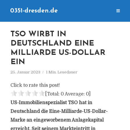
0351-dresden.de
TSO WIRBT IN
DEUTSCHLAND EINE
MILLIARDE US-DOLLAR
EIN
25. Januar 2023
1 Min. Lesedauer
Click to rate this post!
[Total:
0
Average:
0
]
US-Immobilienspezialist TSO hat in
Deutschland die Eine-Milliarde-US-Dollar-
Marke an eingeworbenem Anlagekapital
erreicht. Seit seinem Markteintritt in