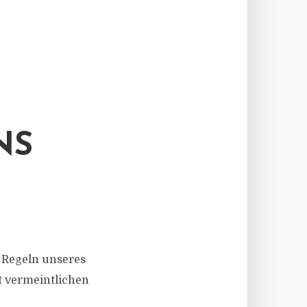
NS
 Regeln unseres
t vermeintlichen