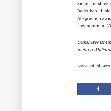
Sicherheitslücken
Bedenken hinsic
Absprachen zwis
abgenommen.
(D
Coinshares ist e
mehrere Milliard
www.coinshares