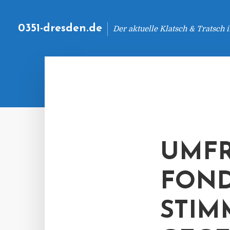
0351-dresden.de
Der aktuelle Klatsch & Tratsch
UMFR
FOND
STI