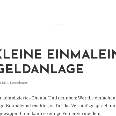
KLEINE EINMALEI
GELDANLAGE
0 Min. Lesedauer
in kompliziertes Thema. Und dennoch: Wer die einfachen
ge-Einmaleins beachtet, ist für das Verkaufsgespräch mi
gewappnet und kann so einige Fehler vermeiden.