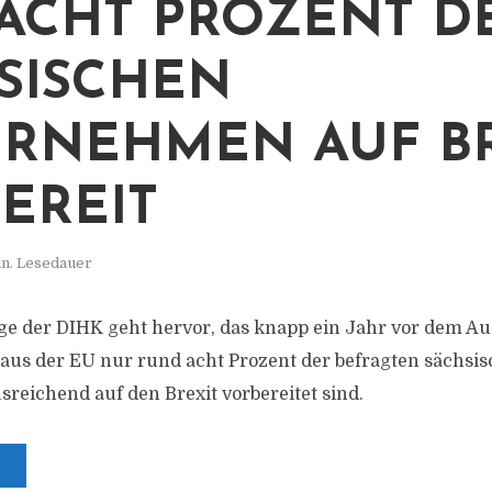
ACHT PROZENT D
SISCHEN
RNEHMEN AUF BR
EREIT
in. Lesedauer
e der DIHK geht hervor, das knapp ein Jahr vor dem Aus
aus der EU nur rund acht Prozent der befragten sächsi
eichend auf den Brexit vorbereitet sind.