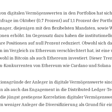
on digitalen Vermögenswerten in den Portfolios hat sic
rage im Oktober (0,7 Prozent) auf 1,1 Prozent der Portfo
ger, diejenigen mit den flexibelsten Mandaten, sowie 
ionen erhöht. Im Gegensatz dazu haben die institutionell
e Positionen auf null Prozent reduziert. Obwohl sich d
n im Vergleich zu Ethereum verschlechtert hat, ist ein
wohl in Bitcoin als auch Ethereum investiert. Dieser Tre
oin-Konkurrenten von Ethereum wie Cardano und Solana 
tionsgründe der Anleger in digitale Vermögenswerte sin
n als auch das Engagement in die Distributed-Ledger-Te
 die jüngst gestiegene Korrelation digitaler Vermögenswe
weniger Anleger die Diversifizierung als Grund für ein