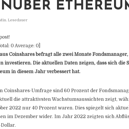
NÜBER ETHEREU
Min. Lesedauer
post!
otal:
0
Average:
0
]
us Coinshares befragt alle zwei Monate Fondsmanager, 
investieren. Die aktuellen Daten zeigen, dass sich di
um in diesem Jahr verbessert hat.
len Coinshares-Umfrage sind 60 Prozent der Fondsmanag
tuell die attraktivsten Wachstumsaussichten zeigt, währ
er 2022 nur 40 Prozent waren. Dies spiegelt sich aktuel
sen im Dezember wider. Im Jahr 2022 zeigten sich Abflü
Dollar.