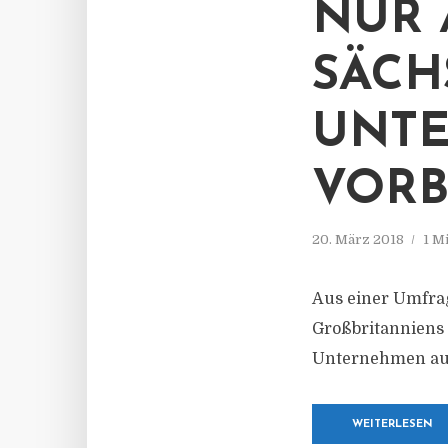
NUR 
SÄCH
UNTE
VORB
20. März 2018
1 M
Aus einer Umfrag
Großbritanniens 
Unternehmen ausr
WEITERLESEN