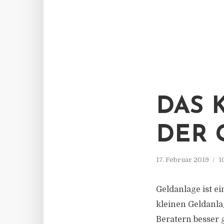
DAS 
DER 
17. Februar 2019
1
Geldanlage ist e
kleinen Geldanla
Beratern besser 