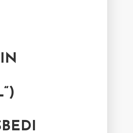
IN
“)
BEDI