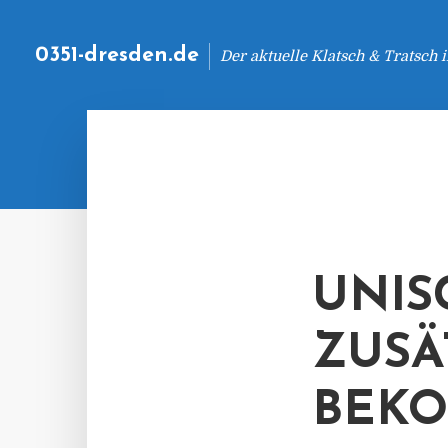
0351-dresden.de
Der aktuelle Klatsch & Tratsch
UNIS
ZUSÄ
BEK