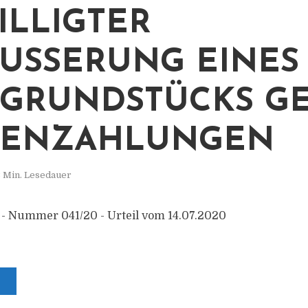
ILLIGTER
USSERUNG EINES H
RUNDSTÜCKS GEG
ENZAHLUNGEN
 Min. Lesedauer
 - Nummer 041/20 - Urteil vom 14.07.2020