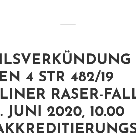
ILSVERKÜNDUNG 
N 4 STR 482/19
RLINER RASER-FALL
. JUNI 2020, 10.00
AKKREDITIERUNGS