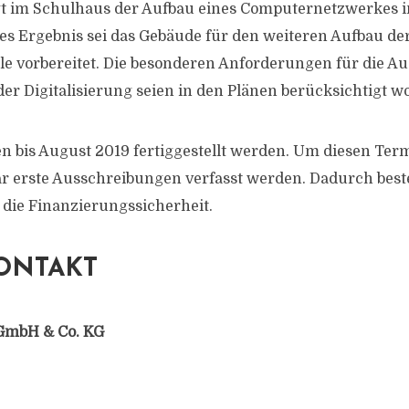
t im Schulhaus der Aufbau eines Computernetzwerkes 
es Ergebnis sei das Gebäude für den weiteren Aufbau de
le vorbereitet. Die besonderen Anforderungen für die Au
r Digitalisierung seien in den Plänen berücksichtigt w
len bis August 2019 fertiggestellt werden. Um diesen Ter
ar erste Ausschreibungen verfasst werden. Dadurch bes
r die Finanzierungssicherheit.
ONTAKT
GmbH & Co. KG