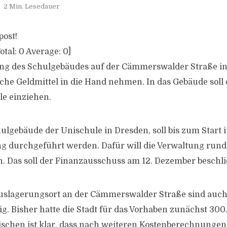
2 Min. Lesedauer
post!
otal:
0
Average:
0
]
ung des Schulgebäudes auf der Cämmerswalder Straße i
liche Geldmittel in die Hand nehmen. In das Gebäude soll
le einziehen.
ulgebäude der Unischule in Dresden, soll bis zum Start
ng durchgeführt werden. Dafür will die Verwaltung rund 
en. Das soll der Finanzausschuss am 12. Dezember beschl
uslagerungsort an der Cämmerswalder Straße sind auch
tig. Bisher hatte die Stadt für das Vorhaben zunächst 30
ischen ist klar, dass nach weiteren Kostenberechnungen