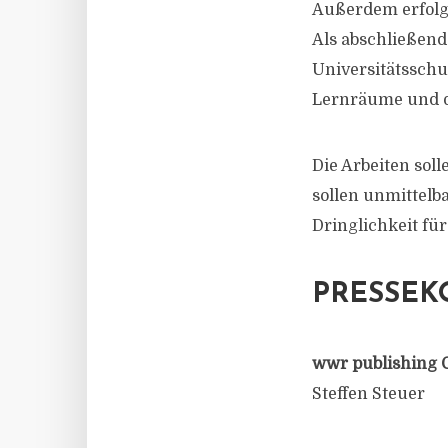
Außerdem erfolg
Als abschließend
Universitätsschu
Lernräume und de
Die Arbeiten sol
sollen unmittelb
Dringlichkeit fü
PRESSEK
wwr publishing 
Steffen Steuer