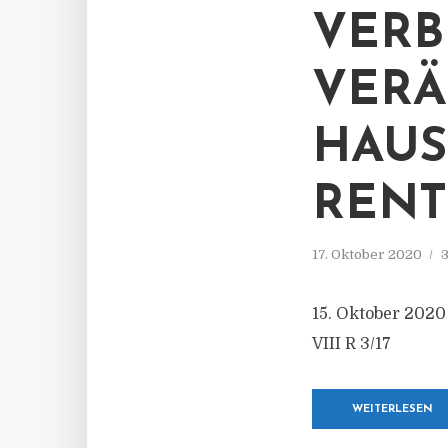
VERB
VERÄ
AUSG
ENT
17. Oktober 2020
3
15. Oktober 2020
VIII R 3/17
WEITERLESEN