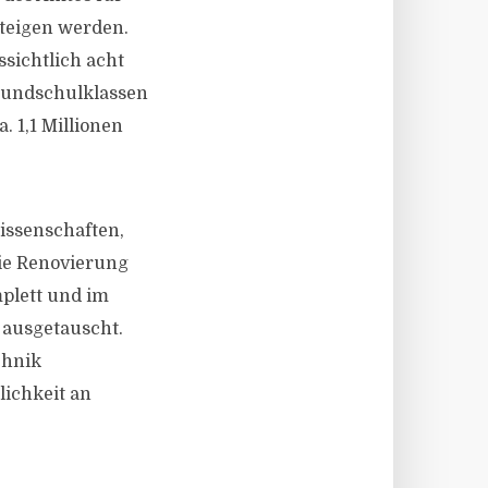
teigen werden.
sichtlich acht
Grundschulklassen
. 1,1 Millionen
wissenschaften,
ie Renovierung
mplett und im
 ausgetauscht.
chnik
lichkeit an