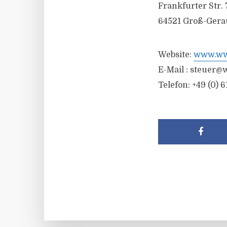
Frankfurter Str. 
64521 Groß-Gera
Website:
www.wwr
E-Mail :
steuer@w
Telefon: +49 (0) 