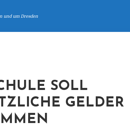
 in und um Dresden
CHULE SOLL
TZLICHE GELDER
OMMEN