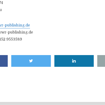
74
u
-publishing.de
wr-publishing.de
6152 9553589