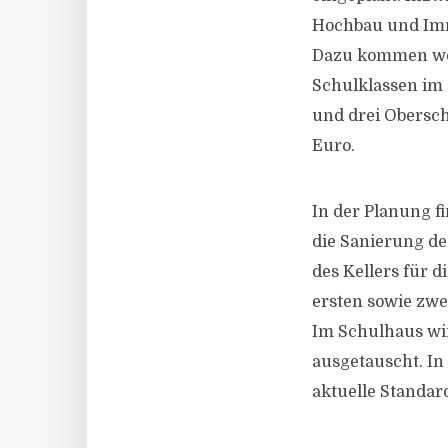
Hochbau und Imm
Dazu kommen weit
Schulklassen im 
und drei Oberschu
Euro.
In der Planung f
die Sanierung d
des Kellers für 
ersten sowie zwe
Im Schulhaus wir
ausgetauscht. In 
aktuelle Standar