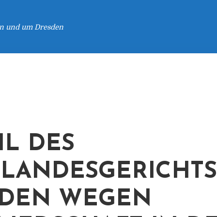
 in und um Dresden
IL DES
LANDESGERICHTS
SDEN WEGEN