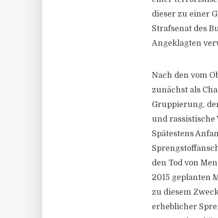
dieser zu einer G
Strafsenat des Bu
Angeklagten ver
Nach den vom Obe
zunächst als Cha
Gruppierung, dere
und rassistische
Spätestens Anfan
Sprengstoffansc
den Tod von Mens
2015 geplanten M
zu diesem Zweck
erheblicher Spre