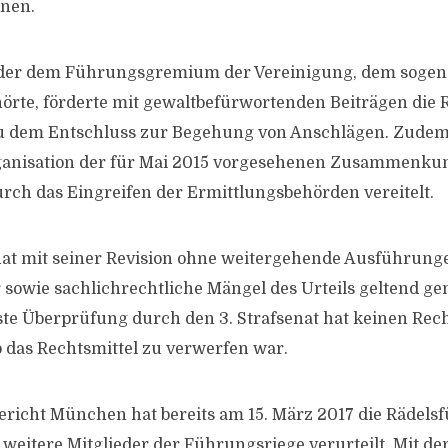
nen.
 der dem Führungsgremium der Vereinigung, dem soge
rte, förderte mit gewaltbefürwortenden Beiträgen die 
zu dem Entschluss zur Begehung von Anschlägen. Zudem
anisation der für Mai 2015 vorgesehenen Zusammenkunft
rch das Eingreifen der Ermittlungsbehörden vereitelt.
hat mit seiner Revision ohne weitergehende Ausführung
 sowie sachlichrechtliche Mängel des Urteils geltend ge
ste Überprüfung durch den 3. Strafsenat hat keinen Rec
 das Rechtsmittel zu verwerfen war.
richt München hat bereits am 15. März 2017 die Rädelsf
weitere Mitglieder der Führungsriege verurteilt. Mit de