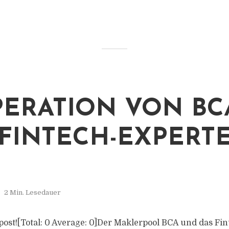
ERATION VON BC
FINTECH-EXPERT
2 Min. Lesedauer
s post![Total: 0 Average: 0]Der Maklerpool BCA und das Fi