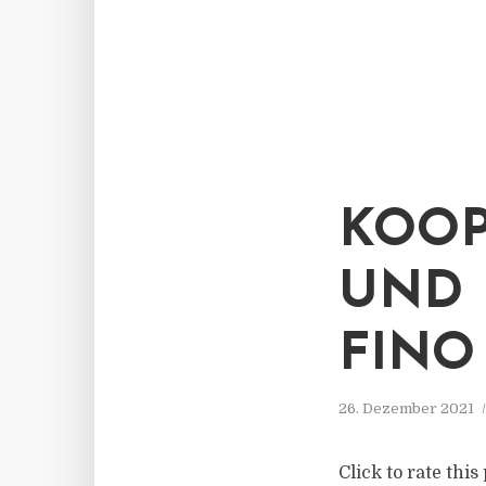
KOOP
UND 
FINO
26. Dezember 2021
Click to rate thi