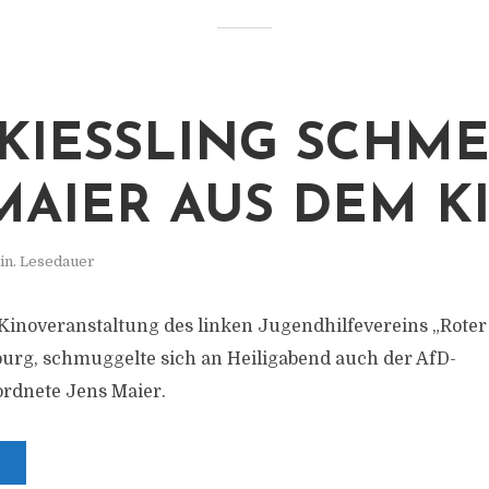
KIESSLING SCHMEISS
IER AUS DEM KIN
in. Lesedauer
 Kinoveranstaltung des linken Jugendhilfevereins „Rote
urg, schmuggelte sich an Heiligabend auch der AfD-
rdnete Jens Maier.