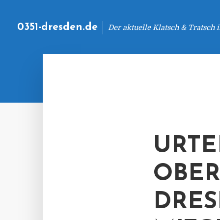
0351-dresden.de
Der aktuelle Klatsch & Tratsch
URTE
OBER
DRE