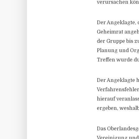
verursachen kön
Der Angeklagte,
Geheimrat angehö
der Gruppe bis 
Planung und Org
Treffen wurde du
Der Angeklagte 
Verfahrensfehler
hierauf veranlas
ergeben, weshalb
Das Oberlandesge
Vereinigung und 