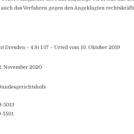
 auch das Verfahren gegen den Angeklagten rechtskräft
t Dresden – 4 St 1/17 – Urteil vom 10. Oktober 2019
12. November 2020
 Bundesgerichtshofs
9-5013
9-5501