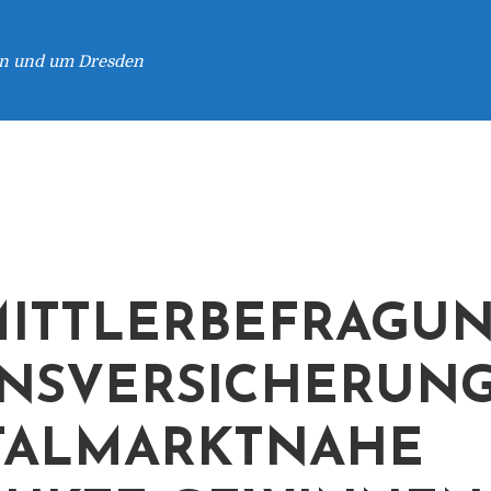
 in und um Dresden
ITTLERBEFRAGUN
NSVERSICHERUNG
TALMARKTNAHE