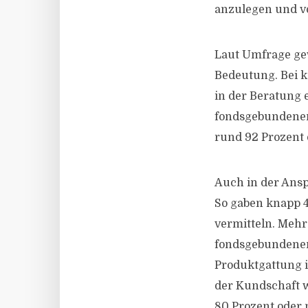
anzulegen und vo
Laut Umfrage ge
Bedeutung. Bei k
in der Beratung e
fondsgebundenem
rund 92 Prozent d
Auch in der Ansp
So gaben knapp 4
vermitteln. Mehr
fondsgebundenen
Produktgattung i
der Kundschaft w
80 Prozent oder