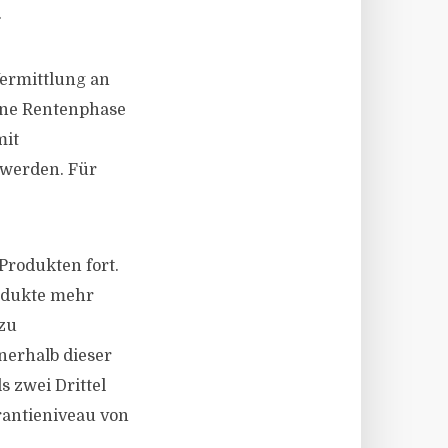
.
ermittlung an
ene Rentenphase
mit
werden. Für
Produkten fort.
rodukte mehr
 zu
nerhalb dieser
 zwei Drittel
rantieniveau von