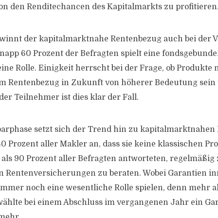
n den Renditechancen des Kapitalmarkts zu profitieren
winnt der kapitalmarktnahe Rentenbezug auch bei der V
napp 60 Prozent der Befragten spielt eine fondsgebund
ine Rolle. Einigkeit herrscht bei der Frage, ob Produkte 
 Rentenbezug in Zukunft von höherer Bedeutung sein 
er Teilnehmer ist dies klar der Fall.
arphase setzt sich der Trend hin zu kapitalmarktnahen 
0 Prozent aller Makler an, dass sie keine klassischen P
 als 90 Prozent aller Befragten antworteten, regelmäßig
 Rentenversicherungen zu beraten. Wobei Garantien in
mmer noch eine wesentliche Rolle spielen, denn mehr als
ählte bei einem Abschluss im vergangenen Jahr ein Ga
 mehr.