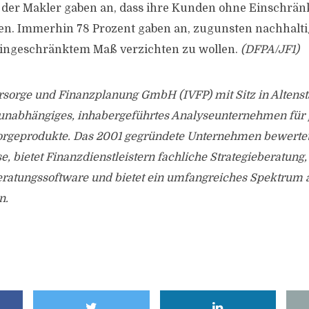
 der Makler gaben an, dass ihre Kunden ohne Einschrän
en. Immerhin 78 Prozent gaben an, zugunsten nachhalti
 eingeschränktem Maß verzichten zu wollen.
(DFPA/JF1)
Vorsorge und Finanzplanung GmbH (IVFP) mit Sitz in Altenst
 unabhängiges, inhabergeführtes Analyseunternehmen für 
sorgeprodukte. Das 2001 gegründete Unternehmen bewerte
, bietet Finanzdienstleistern fachliche Strategieberatung,
eratungssoftware und bietet ein umfangreiches Spektrum 
n.