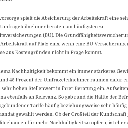
orsorge spielt die Absicherung der Arbeitskraft eine seh
e Umfrageteilnehmer beraten am häufigsten zu
tsversicherungen (BU). Die Grundfähigkeitsversicherung
Arbeitskraft auf Platz eins, wenn eine BU-Versicherung 
ise aus Kostengründen nicht in Frage kommt.
hema Nachhaltigkeit bekommt ein immer stärkeres Gewic
Rund 45 Prozent der Umfrageteilnehmer räumen dafür e
sehr hohen Stellenwert in ihrer Beratung ein. Aufseite
a ebenfalls an Relevanz. So gab rund die Hälfte der Befr
gebundener Tarife häufig beziehungsweise sehr häufig
andat gewählt werden. Ob der Großteil der Kundschaft
ditechancen für mehr Nachhaltigkeit zu opfern, ist eher 