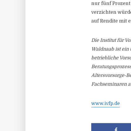
nur fünf Prozent
verzichten würd
auf Rendite mit
Die Institut für 
Waldnaab ist ein
betriebliche Vor
Beratungsprozesse
Altersvorsorge-B
Fachseminaren a
www.ivfp.de