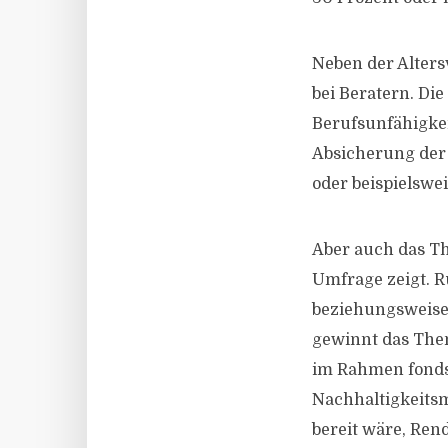
Neben der Altersv
bei Beratern. Di
Berufsunfähigkei
Absicherung der 
oder beispielswe
Aber auch das T
Umfrage zeigt. 
beziehungsweise 
gewinnt das Them
im Rahmen fonds
Nachhaltigkeitsm
bereit wäre, Ren