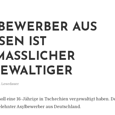
BEWERBER AUS
SEN IST
ASSLICHER V
WALTIGER
. Lesedauer
soll eine 16-Jährige in Tschechien vergewaltigt haben. D
elehnter Asylbewerber aus Deutschland.