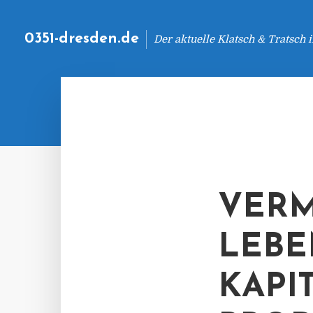
0351-dresden.de
Der aktuelle Klatsch & Tratsch
VERM
LEBE
KAPI