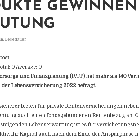
UKTE GEWINNEN
EUTUNG
in. Lesedauer
post!
otal:
0
Average:
0
]
 Vorsorge und Finanzplanung (IVFP) hat mehr als 140 Ver
 der Lebensversicherung 2022 befragt.
icherer bieten für private Rentenversicherungen neben
rentung auch einen fondsgebundenen Rentenbezug an. G
 steigenden Lebenserwartung ist es für Versicherungsn
tiv, ihr Kapital auch nach dem Ende der Ansparphase n