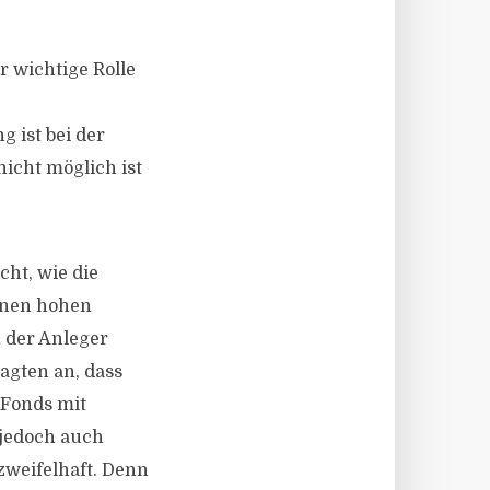
r wichtige Rolle
 ist bei der
nicht möglich ist
ht, wie die
inen hohen
n der Anleger
agten an, dass
 Fonds mit
 jedoch auch
zweifelhaft. Denn