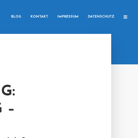
BLOG
KONTAKT
IMPRESSUM
DATENSCHUTZ
G:
 –