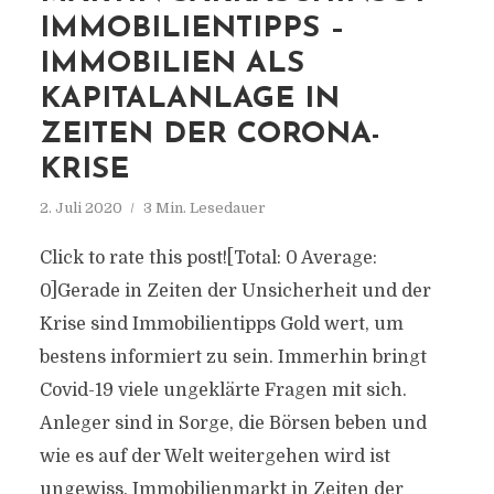
IMMOBILIENTIPPS –
IMMOBILIEN ALS
KAPITALANLAGE IN
ZEITEN DER CORONA-
KRISE
2. Juli 2020
3 Min. Lesedauer
Click to rate this post![Total: 0 Average:
0]Gerade in Zeiten der Unsicherheit und der
Krise sind Immobilientipps Gold wert, um
bestens informiert zu sein. Immerhin bringt
Covid-19 viele ungeklärte Fragen mit sich.
Anleger sind in Sorge, die Börsen beben und
wie es auf der Welt weitergehen wird ist
ungewiss. Immobilienmarkt in Zeiten der