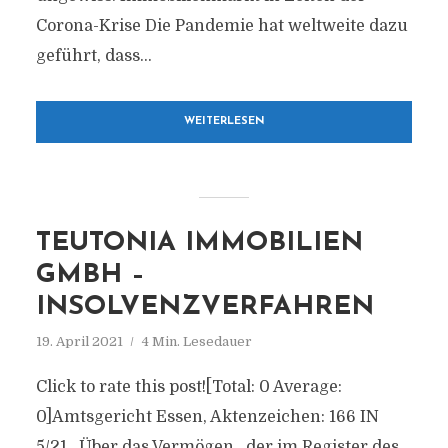
Corona-Krise Die Pandemie hat weltweite dazu
geführt, dass...
WEITERLESEN
TEUTONIA IMMOBILIEN
GMBH –
INSOLVENZVERFAHREN
19. April 2021
4 Min. Lesedauer
Click to rate this post![Total: 0 Average:
0]Amtsgericht Essen, Aktenzeichen: 166 IN
5/21 Über das Vermögen der im Register des