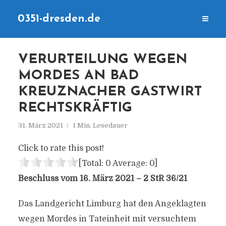
0351-dresden.de
VERURTEILUNG WEGEN
MORDES AN BAD
KREUZNACHER GASTWIRT
RECHTSKRÄFTIG
31. März 2021
1 Min. Lesedauer
Click to rate this post!
[Total:
0
Average:
0
]
Beschluss vom 16. März 2021 – 2 StR 36/21
Das Landgericht Limburg hat den Angeklagten
wegen Mordes in Tateinheit mit versuchtem