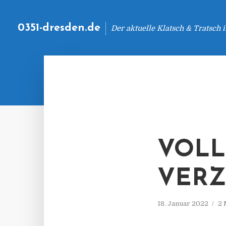
0351-dresden.de
Der aktuelle Klatsch & Tratsch
VOLL
VERZ
18. Januar 2022
2 