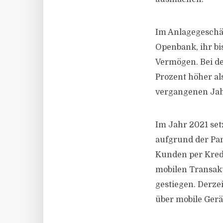
Im Anlagegeschäf
Openbank, ihr bi
Vermögen. Bei de
Prozent höher al
vergangenen Jah
Im Jahr 2021 set
aufgrund der Pa
Kunden per Kred
mobilen Transakt
gestiegen. Derze
über mobile Gerät