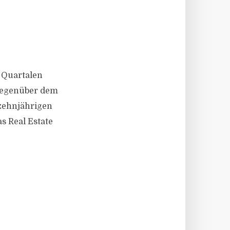
 Quartalen
gegenüber dem
 zehnjährigen
s Real Estate