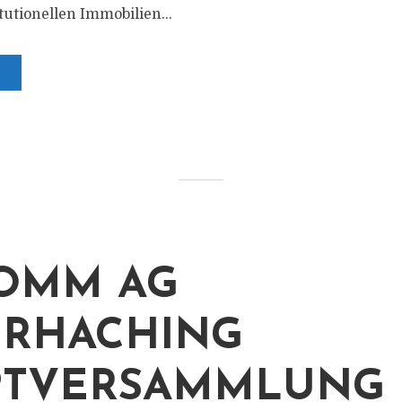
tutionellen Immobilien...
OMM AG
RHACHING
PTVERSAMMLUNG