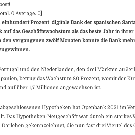
post!
otal:
0
Average:
0
]
 einhundert Prozent digitale Bank der spanischen Sant
ck auf das Geschäftswachstum als das beste Jahr in ihrer
In den vergangenen zwölf Monaten konnte die Bank mehr
zugewinnen.
Portugal und den Niederlanden, den drei Märkten außer
panien, betrug das Wachstum 80 Prozent, womit der 
nd auf über 1,7 Millionen angewachsen ist.
u abgeschlossenen Hypotheken hat Openbank 2021 im Ve
elt. Das Hypotheken-Neugeschäft war durch ein starkes
n Darlehen gekennzeichnet, die nun fast drei Viertel des