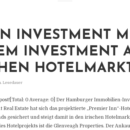
N INVESTMENT M
EM INVESTMENT 
CHEN HOTELMARK
n. Lesedauer
is post![Total: 0 Average: 0] Der Hamburger Immobilien-
Real Estate hat sich das projektierte „Premier Inn“-Hote
ds gesichert und steigt damit in den irischen Hotelmarkt
s Hotelprojekts ist die Glenveagh Properties. Der Ankauf