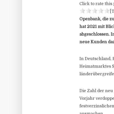
Click to rate this 
[T
Openbank, die zu
hat 2021 mit Bli
abgeschlossen. 
neue Kunden da
In Deutschland, 
Heimatmarktes S
länderübergreife
Die Zahl der ne
Vorjahr verdopp
festverzinsliche
ausmachen.