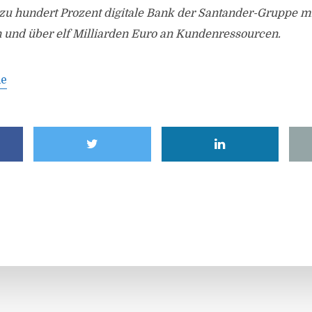
zu hundert Prozent digitale Bank der Santander-Gruppe mi
 und über elf Milliarden Euro an Kundenressourcen.
de