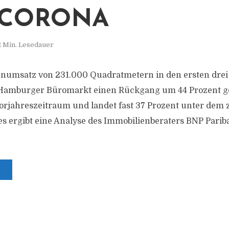
 CORONA
2 Min. Lesedauer
enumsatz von 231.000 Quadratmetern in den ersten drei
 Hamburger Büromarkt einen Rückgang um 44 Prozent 
orjahreszeitraum und landet fast 37 Prozent unter dem
es ergibt eine Analyse des Immobilienberaters BNP Pariba