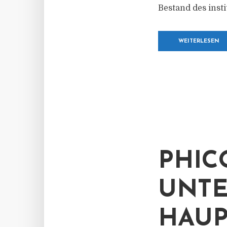
Bestand des insti
WEITERLESEN
PHIC
UNTE
HAU