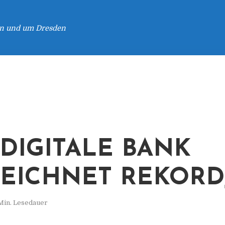
 in und um Dresden
DIGITALE BANK
EICHNET REKORD
Min. Lesedauer