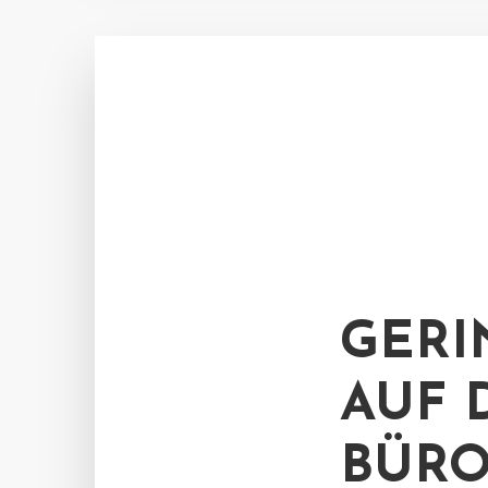
GERI
AUF 
BÜRO