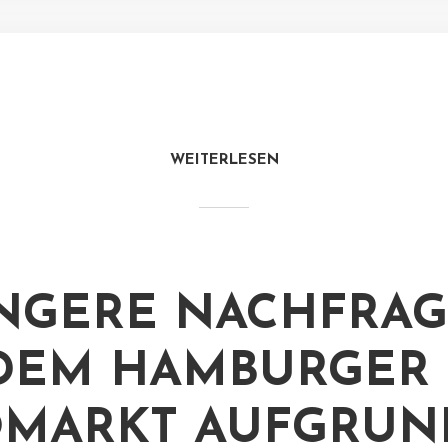
WEITERLESEN
NGERE NACHFRA
DEM HAMBURGER
MARKT AUFGRUN