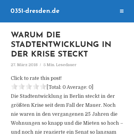
0351-dresden.de
WARUM DIE
STADTENTWICKLUNG IN
DER KRISE STECKT
27. März 2018
5 Min. Lesedauer
Click to rate this post!
[Total:
0
Average:
0
]
Die Stadtentwicklung in Berlin steckt in der
größten Krise seit dem Fall der Mauer. Noch
nie waren in den vergangenen 25 Jahren die
Wohnungen so knapp und die Mieten so hoch –
und noch nie reagierte ein Senat so langsam