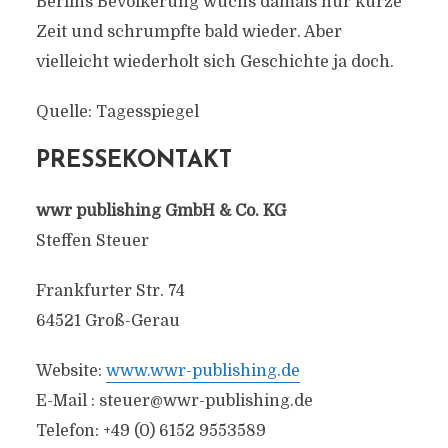
Berlins Bevölkerung wuchs damals nur kurze
Zeit und schrumpfte bald wieder. Aber
vielleicht wiederholt sich Geschichte ja doch.
Quelle: Tagesspiegel
PRESSEKONTAKT
wwr publishing GmbH & Co. KG
Steffen Steuer
Frankfurter Str. 74
64521 Groß-Gerau
Website:
www.wwr-publishing.de
E-Mail :
steuer@wwr-publishing.de
Telefon: +49 (0) 6152 9553589