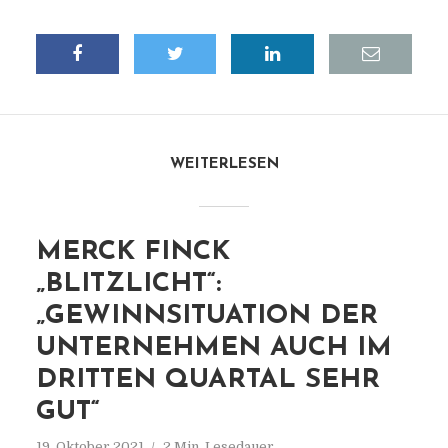
WEITERLESEN
MERCK FINCK
„BLITZLICHT“:
„GEWINNSITUATION DER
UNTERNEHMEN AUCH IM
DRITTEN QUARTAL SEHR
GUT“
19. Oktober 2021
2 Min. Lesedauer